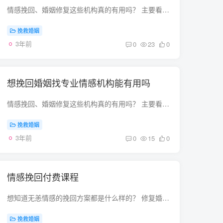
情感挽回、婚姻修复这些机构真的有用吗？ 主要看情感挽回机构能不能认真解决实际问题。比如自我提升，你有什么才艺、什么喜好，你性格怎么样，你人脉怎么样，难道你伴侣不知道？另一半疏远你是...
挽救婚姻
3年前
0
23
0
想挽回婚姻找专业情感机构能有用吗
情感挽回、婚姻修复这些机构真的有用吗？ 主要看情感挽回机构能不能认真解决实际问题。比如自我提升，你有什么才艺、什么喜好，你性格怎么样，你人脉怎么样，难道你伴侣不知道？另一半疏远你是...
挽救婚姻
3年前
0
15
0
情感挽回付费课程
想知道无恙情感的挽回方案都是什么样的？ 修复婚姻裂痕是一件需要恒心与毅力的事情，一点点地重拾彼此失去的爱情，从而成功地挽回婚姻。一、接受犯错的人虽然不接受TA犯错的行为，但如果TA有认...
挽救婚姻