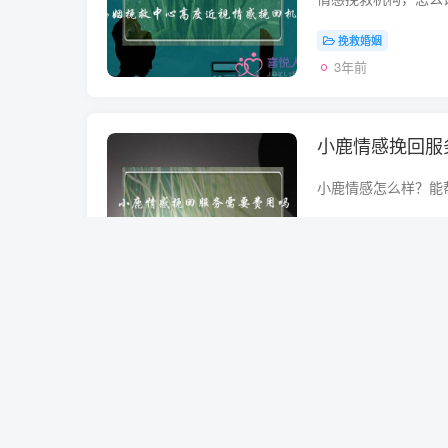
挽救婚姻
3年前
小鹿情感挽回服
挽救婚姻
3年前
情感挽回全为梦
情感挽回
3年前