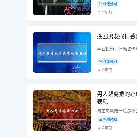
情感挽回
3年前
挽回男友找情感
情感挽回
3年前
男人想离婚的心
表现
挽救婚姻
3年前