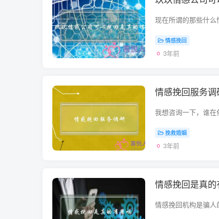
情感挽回
3年前
情感挽回服务调
挽救婚姻
3年前
情感挽回是真的