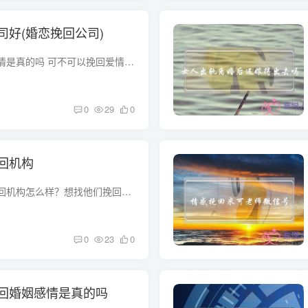
司好(婚恋挽回公司)
情感公司能帮挽回爱情是真的吗 可不可以挽回爱情我不确定，但可以肯定的是挽回不了你的爱情。你想挽回爱情就默默地去用行动去感动他，是那种真正关心的行动，别搞些浪漫却没有实际意义的事，那...
0
29
0
回机构
一个叫七星情盾的挽回机构怎么样？想找他们挽回婚姻，不知道可信吗？ 七星情盾是国内很出名的挽回机构的，肯定是可信的。他们是很正规的机构，也很有实力很有能力，他们经验很多，是个不错的选...
0
23
0
回婚姻感情是真的吗