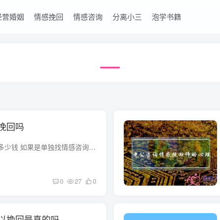
经营婚姻
情感挽回
情感咨询
分离小三
泡学书籍
挽回吗
情感挽回收费一般都多少钱 如果是单独找情感咨询师，收费一般是按小时收的，当面咨询每小时需要300到1000元不等的。如果是找公司性质的，需要根据事件的情况，当事人的情况给出报价，至少也要上...
0
27
0
以挽回是真的吗