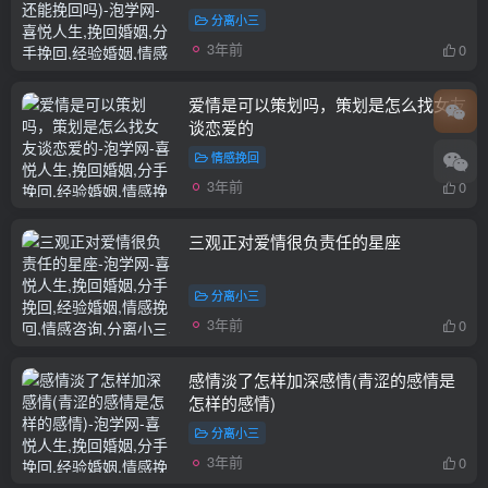
分离小三
3年前
0
爱情是可以策划吗，策划是怎么找女友
谈恋爱的
情感挽回
3年前
0
三观正对爱情很负责任的星座
分离小三
3年前
0
感情淡了怎样加深感情(青涩的感情是
怎样的感情)
分离小三
3年前
0