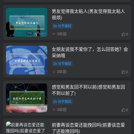
男友觉得我太粘人(男友觉得我太粘人
很烦)
分手挽回
3年前
0
女朋友说我不爱你了，怎么回答她？会
采纳哦
分手挽回
3年前
0
感觉和男友回不到以前(感觉和男友回
不到以前了)
分手挽回
3年前
0
前妻再谈恋爱还能挽回吗(前妻谈恋爱
了还能挽回吗)