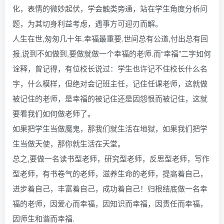
化，表情的微妙起伏，学会触类旁通，站在学生角度分析问
题，为其切身利益考虑，遇事方可迎刃而解。
人生在世,匆匆几十年.幸福最重要.世间总有公道,付出总有回
报,说到不如做到,要做就做一个幸福的老师.而“幸福”二字如何
诠释，曾记得，有位校长说过：学生也许记不住校长什么名
字，什么模样，但绝对会记班主任，记住任课老师，这就做
被记住的老师，是幸福的被记住还是因怨恨而被记住，这就
要看我们如何做老师了。
如果把学生当做魔鬼，那我们就生活在地狱，如果我们把学
生当做天使，那你就生活在天堂。
总之,要做一名读书型老师，研究型老师，反思型老师，写作
型老师，有书卷气的老师，滋养生命的老师，提高着自己，
进步着自己，丰富着自己，成功着自己！归根结底做一名幸
福的老师，因爱心而幸福，因知识而幸福，因责任而幸福，
因师生和谐而幸福.