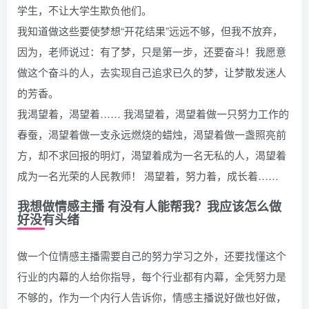
学生，不让大学生欺负他们。
我知道做这些要使梦想“开花结果”远远不够，但我不放弃，
因为，老师说过：有了梦，只是第一步，还要奋斗！我愿意
做这个奋斗的人，去实现自己追求已久的梦，让梦散发迷人
的芳香。
我渴望着，渴望着…… 我渴望着，渴望着做一只努力工作的
春蚕，渴望着做一支永远燃烧的蜡烛，渴望着做一盏照亮前
方，却不求回报的明灯，渴望着成为一名无私的人，渴望着
成为一名光荣的人民教师！ 渴望着，努力着，成长着……
我想做情感主播 有没有人能帮我？我应该怎么做
好没有头绪
做一个位情感主播需要自己的努力学习之外，还要找懂这个
行业的内幕的人给你指导，每个行业都有内幕，全凭努力是
不够的，作为一个内行人告诉你，情感主播说好做也好做，