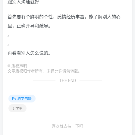
跟别人沟通就好
首先要有个鲜明的个性，感情经历丰富，能了解别人的心
里，正确开导和疏导。
。
。
再看看别人怎么说的。
©
版权声明
文章版权归作者所有，未经允许请勿转载。
THE END
泡学书籍
# 学生
喜欢就支持一下吧