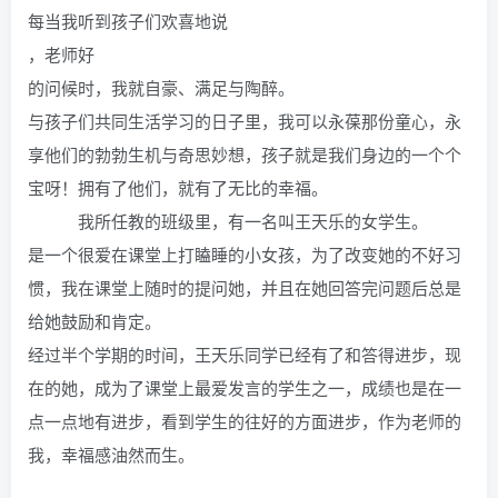
每当我听到孩子们欢喜地说
，老师好
的问候时，我就自豪、满足与陶醉。
与孩子们共同生活学习的日子里，我可以永葆那份童心，永
享他们的勃勃生机与奇思妙想，孩子就是我们身边的一个个
宝呀！拥有了他们，就有了无比的幸福。
我所任教的班级里，有一名叫王天乐的女学生。
是一个很爱在课堂上打瞌睡的小女孩，为了改变她的不好习
惯，我在课堂上随时的提问她，并且在她回答完问题后总是
给她鼓励和肯定。
经过半个学期的时间，王天乐同学已经有了和答得进步，现
在的她，成为了课堂上最爱发言的学生之一，成绩也是在一
点一点地有进步，看到学生的往好的方面进步，作为老师的
我，幸福感油然而生。