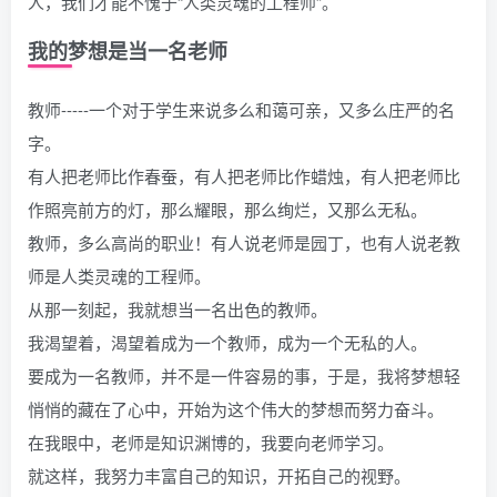
人，我们才能不愧于“人类灵魂的工程师”。
我的梦想是当一名老师
教师-----一个对于学生来说多么和蔼可亲，又多么庄严的名
字。
有人把老师比作春蚕，有人把老师比作蜡烛，有人把老师比
作照亮前方的灯，那么耀眼，那么绚烂，又那么无私。
教师，多么高尚的职业！有人说老师是园丁，也有人说老教
师是人类灵魂的工程师。
从那一刻起，我就想当一名出色的教师。
我渴望着，渴望着成为一个教师，成为一个无私的人。
要成为一名教师，并不是一件容易的事，于是，我将梦想轻
悄悄的藏在了心中，开始为这个伟大的梦想而努力奋斗。
在我眼中，老师是知识渊博的，我要向老师学习。
就这样，我努力丰富自己的知识，开拓自己的视野。