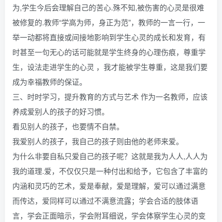
为,学生今后会理解自己的苦心.殊不知,被伤害的心灵是很难
被修复的.教师“学高为师，身正为范”，教师的一言一行，一
举一动都将直接或间接地影响到学生心灵的成长和发育，有
时甚至一句无心的话可能就是学生终身的心理伤痕，尊重学
生，设法走进学生的心灵 ，我才能被学生尊重，这是我们要
成为幸福教师的保证。
三、时时学习，提升教育的方式与艺术 作为一名教师，应该
养成爱别人的孩子的好习惯。
看见别人的孩子，也要情不自禁。
我爱别人的孩子，我自己的孩子则由他的老师来爱。
为什么非要自私只爱自己的孩子呢？这就是我为人人,人人为
我的道理.爱，不仅仅只是一种付出和给予，它包含了丰富的
内涵和灵巧的艺术，爱是奉献，爱是理解，爱可以通过满意
而传达，爱同样可以通过不满意流露；学会合适的肢体语
言，学会正面暗示，学会附耳细说，学会体察学生心灵的变