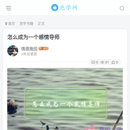
首页
泡学书籍
正文
怎么成为一个感情导师
情感挽回
3年前更新
0
31
0