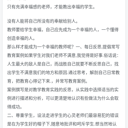
只有充满幸福感的老师，才能教出幸福的学生。
没有人能将自己所没有的奉献给别人。
教师要给学生幸福，自己应先成为一个幸福的人，一个懂得
创造幸福的人。
那么样才能成为一个幸福的教师呢？一、每日反思,提倡常写
教育案例如果学生对我们老师不满意,我觉得是好事.俗话说：
人生最大的敌人是自己，而战胜自己就要不断反思自己，找
出学生不满意我们的地方和原因.通过思考，解剖自己日常教
育，把教育心得记下来.，并常写教育案例。
案例撰写是对教学教育实践的反思，从实践中选择适当的实
例进行描述和分析，可以更清楚地认识有些做法为什么会取
得成功。
二、尊重学生，设法走进学生的心灵老师们最容易犯的错误
是在为学生好的帽子下,随意地批评和呵斥学生.想当然地认