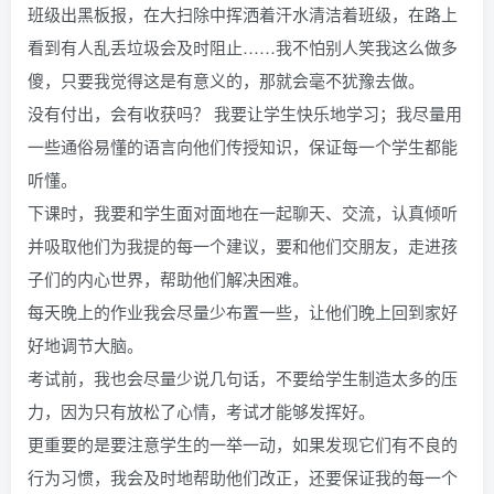
班级出黑板报，在大扫除中挥洒着汗水清洁着班级，在路上
看到有人乱丢垃圾会及时阻止……我不怕别人笑我这么做多
傻，只要我觉得这是有意义的，那就会毫不犹豫去做。
没有付出，会有收获吗？ 我要让学生快乐地学习；我尽量用
一些通俗易懂的语言向他们传授知识，保证每一个学生都能
听懂。
下课时，我要和学生面对面地在一起聊天、交流，认真倾听
并吸取他们为我提的每一个建议，要和他们交朋友，走进孩
子们的内心世界，帮助他们解决困难。
每天晚上的作业我会尽量少布置一些，让他们晚上回到家好
好地调节大脑。
考试前，我也会尽量少说几句话，不要给学生制造太多的压
力，因为只有放松了心情，考试才能够发挥好。
更重要的是要注意学生的一举一动，如果发现它们有不良的
行为习惯，我会及时地帮助他们改正，还要保证我的每一个