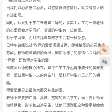
当我们以心灵感受心灵，以感情赢得感情时，就会有惊人的
奇迹出现。
同时，师爱对于学生来说是平等的，事实上，在每一位老师
的心里都会对学习好、听话的学生有一些偏爱。
对于学习差，而且扰乱课堂的学生会有一种反感。
巴特尔曾经说过“教师的爱是滴滴甘露，即使枯萎的心灵也能
苏醒；教师的爱是融融春风，即使冰冻了的感情也会消融。
”师爱，即教师对学生的爱。
是教师师德的核心所在，是每个学生身心健康成长的营养要
素，是鼓舞学生斗志的兴奋剂，是打开学生心灵之门的钥
匙。
师爱是世界上最伟大而又神圣的爱。
教师不仅要把广博、真诚、宽容的爱给学生，而且要让师爱
潜移默化，影响和启迪学生，让他们逐渐把这种爱奉献给他