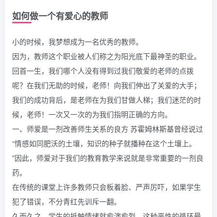
如何做一个有爱心的教师
小的时候，我梦想成为一名优秀的教师。
因为，教师这个职业被人们称之为阳光底下最神圣的职业。
回首一生，我们哪个人没有得到过我们敬爱的老师的点拨
呢？在我们无助的时候，老师！向我们伸出了关爱的大手；
我们的成功背后，是老师在为我们甘做人梯；我们迷茫的时
候，老师！一次又一次的为我们指明正确的方向。
一、师爱是一剂改善师生关系的良方 苏霍姆林斯基曾经说过
“情感如同肥沃的土壤，知识的种子就播种在这个土壤上。
”因此，师爱对于我们的教育教学来说就是非常重要的一剂良
药。
在传统的课堂上许多教师只会板着脸、严声厉吓，如果学生
犯了错误，不分青红先训斥一翻。
久而久之，学生的抵触情绪就愈演愈烈，这种恶性的循环最