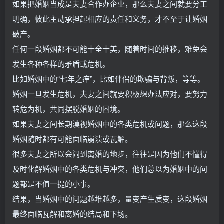
如果把婚姻当成是夫妻合作办企业，那么夫妻之间就要分工
明确，彼此主动承担起相应的责任和义务，才不至于让婚姻
破产。
任何一段婚姻都不可能十全十美，随着时间的推移，难免会
发生各种各样的矛盾或危机。
比如婚姻中的“七年之痒”，比如伴侣的欺骗与背叛，等等。
婚姻一旦发生危机，夫妻之间就要积极想办法应对，要努力
转危为机，共同摆脱婚姻的困境。
如果夫妻之间长期漠视婚姻中的各类危机或问题，那么这段
婚姻随时都有可能面临崩溃或瓦解。
很多夫妻之所以会闹到离婚的地步，往往是因为他们不懂得
及时化解婚姻中的各类危机与冲突，他们总以为婚姻中的问
题都是不值一提的小事。
结果，当婚姻中的问题越堆越多，量变产生质变，这段婚姻
最终面临瓦解和离婚的结局和下场。