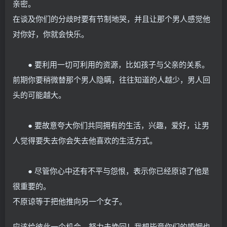
亲密。
在谈及你们的分歧时要有节制地哭，并且让那个男人感觉他
对你好，你就会快乐。
● 要利用一切可利用的资源，比如孩子与父亲的关系。
前期你要稍微替那个男人隐瞒，往往知道的人越少，男人回
头的可能越大。
● 要故意夸大你们共同拥有的生活，兴趣，爱好，让男
人觉得要失去你会失去他喜欢的生活方式。
● 尽管你心中还有不平与怨恨，表示你已经原谅了他是
很重要的。
不原谅等于把他推向另一个女子。
应该给彼此一个机会，努力去挽回！我想毕竟你们的婚姻也