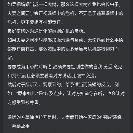
如果把婚姻当成一棵大树，那么这棵大树难免也会长虫子。
夫妻之间要学会正视婚姻中的危机，不要急于逃避婚姻中的
危机，更不要相互推卸责任。
良好密切的沟通是化解婚姻危机的良药。
如果夫妻之间平时能够加强沟通与互动，无论遇到什么事情
都能有商有量，那么婚姻中的很多矛盾与危机都将迎刃而
解。
要想成为用心的聆听者,必须先要控制住你的自我,感受,意见
和判断,而且必须要看着对方说话,用眼神交流。
然后对于所听到、观察到的，给予适当而简短的反应，例
如：“原来如此”“是”以及点头，让对方知道你在听，也会让对
方感受到被尊重。
婚姻的帷幕徐徐拉开是时，夫妻俩开始在家庭的“围城”演绎
一幕幕故事。