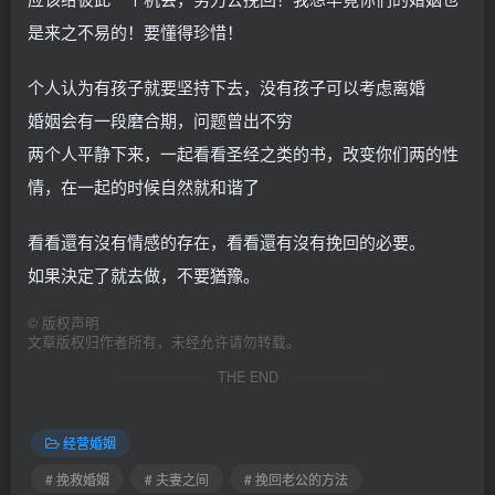
是来之不易的！要懂得珍惜！
个人认为有孩子就要坚持下去，没有孩子可以考虑离婚
婚姻会有一段磨合期，问题曾出不穷
两个人平静下来，一起看看圣经之类的书，改变你们两的性
情，在一起的时候自然就和谐了
看看還有沒有情感的存在，看看還有沒有挽回的必要。
如果決定了就去做，不要猶豫。
©
版权声明
文章版权归作者所有，未经允许请勿转载。
THE END
经营婚姻
# 挽救婚姻
# 夫妻之间
# 挽回老公的方法