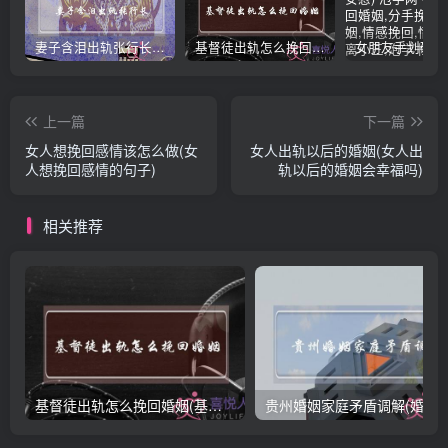
妻子含泪出轨张行长 她说全都是因为家中
基督徒出轨怎么挽回婚姻(基督徒面对出轨婚姻)
上一篇
下一篇
女人想挽回感情该怎么做(女
女人出轨以后的婚姻(女人出
人想挽回感情的句子)
轨以后的婚姻会幸福吗)
相关推荐
基督徒出轨怎么挽回婚姻(基督徒面对出轨婚姻)
贵州婚姻家庭矛盾调解(婚姻家庭