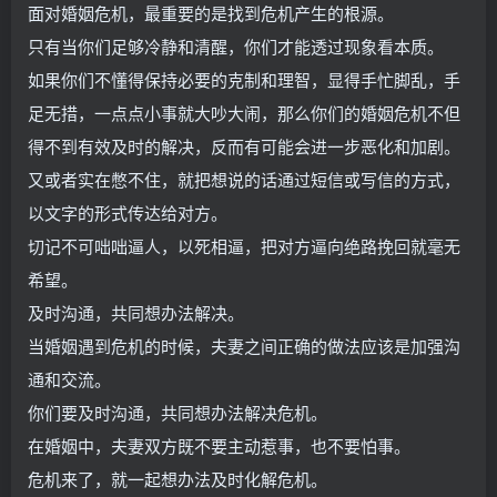
面对婚姻危机，最重要的是找到危机产生的根源。
只有当你们足够冷静和清醒，你们才能透过现象看本质。
如果你们不懂得保持必要的克制和理智，显得手忙脚乱，手
足无措，一点点小事就大吵大闹，那么你们的婚姻危机不但
得不到有效及时的解决，反而有可能会进一步恶化和加剧。
又或者实在憋不住，就把想说的话通过短信或写信的方式，
以文字的形式传达给对方。
切记不可咄咄逼人，以死相逼，把对方逼向绝路挽回就毫无
希望。
及时沟通，共同想办法解决。
当婚姻遇到危机的时候，夫妻之间正确的做法应该是加强沟
通和交流。
你们要及时沟通，共同想办法解决危机。
在婚姻中，夫妻双方既不要主动惹事，也不要怕事。
危机来了，就一起想办法及时化解危机。