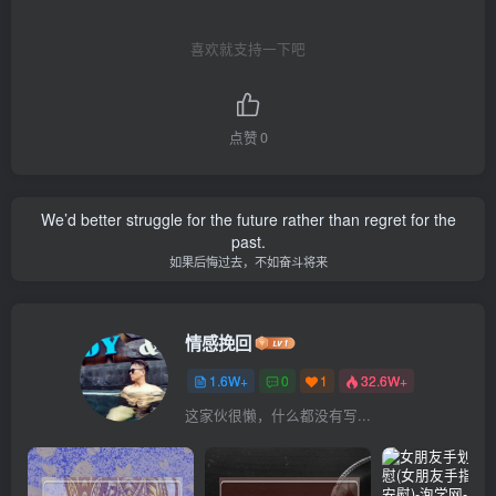
喜欢就支持一下吧
点赞
0
We’d better struggle for the future rather than regret for the
past.
如果后悔过去，不如奋斗将来
情感挽回
1.6W+
0
1
32.6W+
这家伙很懒，什么都没有写...