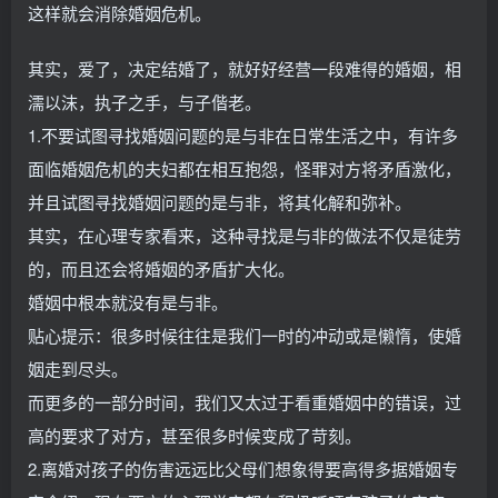
这样就会消除婚姻危机。
其实，爱了，决定结婚了，就好好经营一段难得的婚姻，相
濡以沫，执子之手，与子偕老。
1.不要试图寻找婚姻问题的是与非在日常生活之中，有许多
面临婚姻危机的夫妇都在相互抱怨，怪罪对方将矛盾激化，
并且试图寻找婚姻问题的是与非，将其化解和弥补。
其实，在心理专家看来，这种寻找是与非的做法不仅是徒劳
的，而且还会将婚姻的矛盾扩大化。
婚姻中根本就没有是与非。
贴心提示：很多时候往往是我们一时的冲动或是懒惰，使婚
姻走到尽头。
而更多的一部分时间，我们又太过于看重婚姻中的错误，过
高的要求了对方，甚至很多时候变成了苛刻。
2.离婚对孩子的伤害远远比父母们想象得要高得多据婚姻专