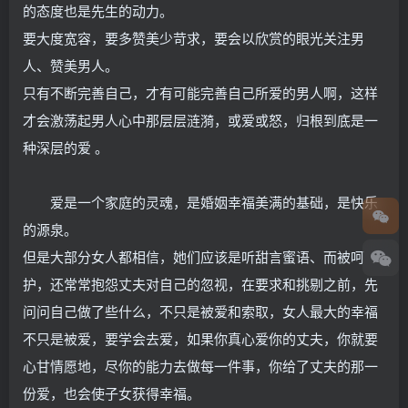
的态度也是先生的动力。
要大度宽容，要多赞美少苛求，要会以欣赏的眼光关注男
人、赞美男人。
只有不断完善自己，才有可能完善自己所爱的男人啊，这样
才会激荡起男人心中那层层涟漪，或爱或怒，归根到底是一
种深层的爱 。
爱是一个家庭的灵魂，是婚姻幸福美满的基础，是快乐
的源泉。
但是大部分女人都相信，她们应该是听甜言蜜语、而被呵
护，还常常抱怨丈夫对自己的忽视，在要求和挑剔之前，先
问问自己做了些什么，不只是被爱和索取，女人最大的幸福
不只是被爱，要学会去爱，如果你真心爱你的丈夫，你就要
心甘情愿地，尽你的能力去做每一件事，你给了丈夫的那一
份爱，也会使子女获得幸福。