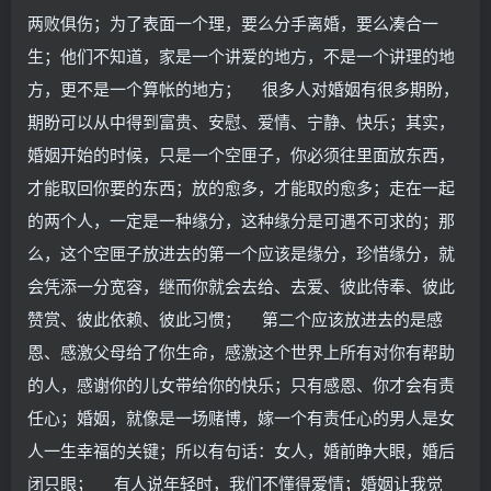
两败俱伤；为了表面一个理，要么分手离婚，要么凑合一
生；他们不知道，家是一个讲爱的地方，不是一个讲理的地
方，更不是一个算帐的地方； 很多人对婚姻有很多期盼，
期盼可以从中得到富贵、安慰、爱情、宁静、快乐；其实，
婚姻开始的时候，只是一个空匣子，你必须往里面放东西，
才能取回你要的东西；放的愈多，才能取的愈多；走在一起
的两个人，一定是一种缘分，这种缘分是可遇不可求的；那
么，这个空匣子放进去的第一个应该是缘分，珍惜缘分，就
会凭添一分宽容，继而你就会去给、去爱、彼此侍奉、彼此
赞赏、彼此依赖、彼此习惯； 第二个应该放进去的是感
恩、感激父母给了你生命，感激这个世界上所有对你有帮助
的人，感谢你的儿女带给你的快乐；只有感恩、你才会有责
任心；婚姻，就像是一场赌博，嫁一个有责任心的男人是女
人一生幸福的关键；所以有句话：女人，婚前睁大眼，婚后
闭只眼； 有人说年轻时，我们不懂得爱情；婚姻让我觉