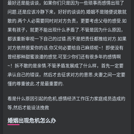
最好还是能谈谈，如果你们只是因为一些琐事而感情出现了
问题.还是应该冷静下来，好好的谈谈的.婚姻不是随便说散就
散的.两个人必需要同时对对方负责，更要考虑父母的感受.如
果有孩子，就更不能出现什么矛盾了.不管是因为什么原因，
都该重新审视一下自己的过错.而不是把责任都推给对方.如果
对方依然很爱你的话.你又何必要给自己麻烦呢~！即使没有
曾经那种甜蜜浪漫的感觉.可至少你们还有很多年的感情啊
~！拆不散的是亲情.不管矛盾发展成了什么样，首先一定要
承认自己的错误，然后才去征求对方的意思.夫妻之间一定要
懂的尊重彼此.才是最重要的.
看是什么原因引起的危机,感情经济工作压力家庭成员造成的
等,然后才能设法挽救
婚姻出现危机怎么办