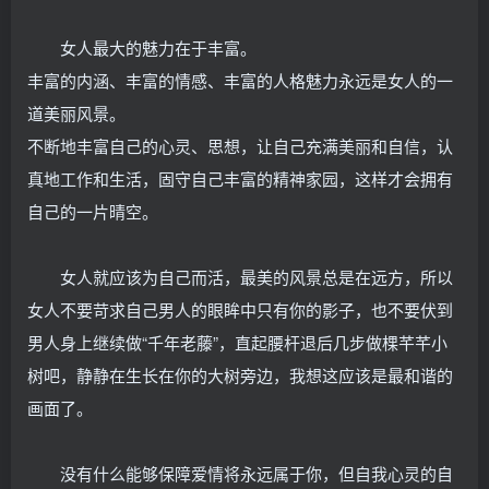
女人最大的魅力在于丰富。
丰富的内涵、丰富的情感、丰富的人格魅力永远是女人的一
道美丽风景。
不断地丰富自己的心灵、思想，让自己充满美丽和自信，认
真地工作和生活，固守自己丰富的精神家园，这样才会拥有
自己的一片晴空。
女人就应该为自己而活，最美的风景总是在远方，所以
女人不要苛求自己男人的眼眸中只有你的影子，也不要伏到
男人身上继续做“千年老藤”，直起腰杆退后几步做棵芊芊小
树吧，静静在生长在你的大树旁边，我想这应该是最和谐的
画面了。
没有什么能够保障爱情将永远属于你，但自我心灵的自