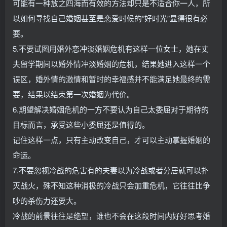
可能有一种放之四海而有效的方法却只是不适合你一人，所
以如何寻找自己婚姻甚至是恋爱时候的”好时光”显得很有必
要。
5.不要试图用婚外恋冲淡婚姻危机有这样一位女士，她在丈
夫留学期间以婚外情冲淡婚姻的危机，结果她进入这样一个
误区，婚外情的激情和暂时的幸福感并不能满足她最终的需
要，结果以结束第一次婚姻为代价。
6.期望解决婚姻危机的一方不要认为自己太委屈对于期待的
目标而言，承受这些小委屈还是值得的。
记住这样一点，只有主动改变自己，才可以主动掌握婚姻的
命运。
7.不要忽视冷战的危害有的夫妻以为冷战或者分居就可以扑
灭战火，殊不知这种消极的冷战只会加重危机，它往往比争
吵的杀伤力还要大。
冷战的前景往往是绝望，谁也不会在这段时间内好好思考婚