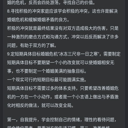
姻的危机，反而会四处游荡，寻找自己的价值。
8.寻找积极的冲突家庭应该学会积极的冲突，这也许是解决
婚姻危机和缓解婚姻矛盾的良方。
积极的冲突就是最终结果没有对双方造成极大的伤害，只是
一种激烈的磨合方式和沟通方式，冲突以后反而解决了许多
问题，有助于双方的了解。
9.定短期具体目标婚姻危机”冰冻三尺非一日之寒”，需要制定
短期具体目标不要期望一个小的改变就可以使婚姻相安无
事，也不要制定一个婚姻美满的抽象目标。
一个现实可行的短期目标最可能圆满实施。
短期具体目标不需要过多的体系支持，只要希望改善婚姻危
机的一方在一个小动作，或者是一个小言语上做出与矛盾激
化时相反的做法，就可以改变全局。
第一，自我提升，学会控制自己的情绪，理性的看待问题，
学会换位思考，尊重对方的生活习惯，第二，改善性格。