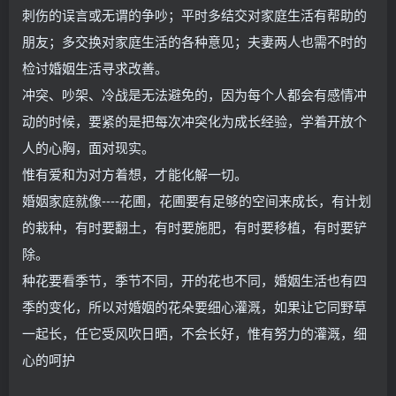
刺伤的误言或无谓的争吵；平时多结交对家庭生活有帮助的
朋友；多交换对家庭生活的各种意见；夫妻两人也需不时的
检讨婚姻生活寻求改善。
冲突、吵架、冷战是无法避免的，因为每个人都会有感情冲
动的时候，要紧的是把每次冲突化为成长经验，学着开放个
人的心胸，面对现实。
惟有爱和为对方着想，才能化解一切。
婚姻家庭就像----花圃，花圃要有足够的空间来成长，有计划
的栽种，有时要翻土，有时要施肥，有时要移植，有时要铲
除。
种花要看季节，季节不同，开的花也不同，婚姻生活也有四
季的变化，所以对婚姻的花朵要细心灌溉，如果让它同野草
一起长，任它受风吹日晒，不会长好，惟有努力的灌溉，细
心的呵护