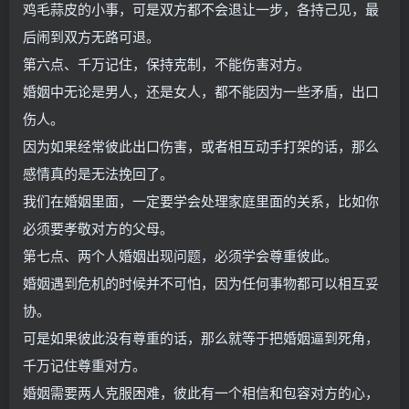
鸡毛蒜皮的小事，可是双方都不会退让一步，各持己见，最
后闹到双方无路可退。
第六点、千万记住，保持克制，不能伤害对方。
婚姻中无论是男人，还是女人，都不能因为一些矛盾，出口
伤人。
因为如果经常彼此出口伤害，或者相互动手打架的话，那么
感情真的是无法挽回了。
我们在婚姻里面，一定要学会处理家庭里面的关系，比如你
必须要孝敬对方的父母。
第七点、两个人婚姻出现问题，必须学会尊重彼此。
婚姻遇到危机的时候并不可怕，因为任何事物都可以相互妥
协。
可是如果彼此没有尊重的话，那么就等于把婚姻逼到死角，
千万记住尊重对方。
婚姻需要两人克服困难，彼此有一个相信和包容对方的心，