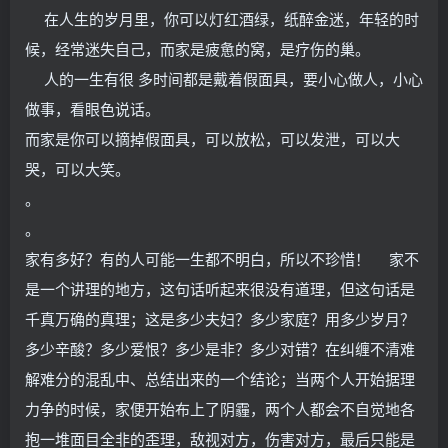
在人生的岁月里，你可以灯红酒绿，纸醉金迷，年轻的时
候，经常迷失自己，而家是疲惫的窝，是疗伤的巢。
人的一生有很 多时间都是戴着假面具，要小心做人，小心
做事，看眼色说话。
而家是你可以摘掉假面具，可以放松，可以发泄，可以大
哭，可以大笑。
。
。
家有多好？有的人可能一生都不明白，所以不珍惜！ 家不
是一个讲理的地方，这句话听起来很没有道理，但这句话是
千真万确的真理；这是多少夫妇？多少家庭？用多少岁月？
多少辛酸？多少爱恨？多少是非？多少对错？在纠缠不清难
解难分的混乱中、总结出来的一个结论；当两个人开始据理
力争的时候，家便开始布上了阴霾，两个人都会不自觉地各
抱一堆面目全非的歪理，敌视对方，伤害对方，最后只能是