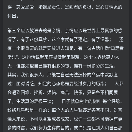
得，恋爱是爱，婚姻是责任，是甜蜜的负担、是心甘情愿的
付出；
第三个应该放进去的是亲情、亲情应该是世界上最真挚的感
情了，有了这份真挚，这个家就有了稳定，有了温馨； 还
有一个很重要的就是要放进去知足、有一句古话叫做“知足者
常乐”、这句话说起来容易做起来很难，这个世界诱惑力太
大，谁都渴望自己拥有很多的钱，拥有一份多彩的生活。
其实，我们很多人，只能在自己无法选择的命运中默默度
过；面对诱惑，知足的心态也是要经过岁月的历练； 人都
会遇到困难、挫折、烦恼、痛苦、快乐，只是各不相同罢
了，生活真的是很平淡； 日子就象树上的树叶,每个经脉、
纹络几乎都是一样的；每个人的人生轨迹是各有不同，对普
通人来说，不可以奢望成名成家，也许一生都不可能拥有更
多的财富；我们努力生存的目的，或许只是让别人和自己都