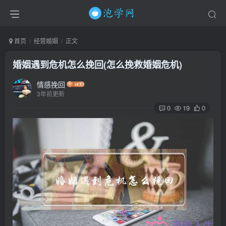
首页
经营婚姻
正文
婚姻遇到危机怎么挽回(怎么挽救婚姻危机)
情感挽回
3年前更新
0
19
0