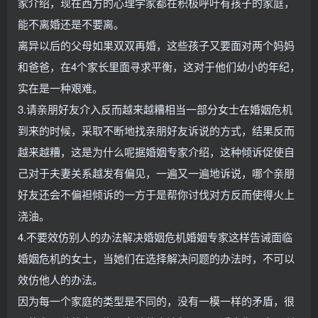
家介绍，现在西方的心理学家都在积极呼吁有孩子的家庭，
能不离婚还是不要离。
离异以后的父母如果双双再婚，这些孩子又要面对两个妈妈
和爸爸，在4个家长里面寻求平衡，这对于他们幼小的年纪，
实在是一种艰难。
3.请亲朋好友介入反而越来越糟相当一部分女士在婚姻危机
到来的时候，采取不断地找亲朋好友诉说的方式，结果反而
越来越糟，这是为什么呢据婚姻专家介绍，这种倾诉促使自
己对于夫妻关系越发有偏见，一遍又一遍地诉说，哪个亲朋
好友还会不偏袒倾诉的一方于是帮你讨伐对方反而使得火上
浇油。
4.不要效仿别人的办法解决婚姻危机婚姻专家这样告诫面临
婚姻危机的女士，当她们在选择解决问题的办法时，不可以
效仿他人的办法。
因为每一个家庭的类型是不同的，没有一模一样的矛盾，很