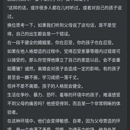
”这样的话，或许很多人都在儿时听过，或者对自己的孩子说
过。
换位思考一下，如果我们听到父母说了这句话，是不是觉
得，自己的出生都会是一个错误。
在一段不健全的婚姻里，你在忍受，你的孩子也在忍受。
如果在他人格塑造的过程中，觉得忍受家暴等婚内过错是可
以接受的，那么你觉得他建立了自己的家庭以后，会不会重
蹈覆辙？诚然，离婚会对孩子会造成一定的影响，有的孩子
甚至会一蹶不振，学习成绩一落千丈。
但并不是不离婚，孩子的人格就会健全。
生活在争吵、暴力、恐吓、羞辱的环境中的孩子，难道感受
不到父母的痛苦吗？他感受得到，而且是一个非常明晰的体
验者。
在这种环境中，他们会变得敏感、自卑，因为父母营造的环
境，是一个充满了矛盾、怨恨、沟通无力的场，他身处其