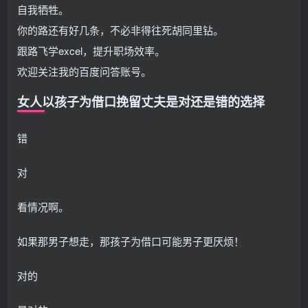
自我牺牲。
你的路还有好几条，不必非得往死胡同里钻。
跟路飞学excel，提升职场效率。
欢迎关注我的百度问答账号。
女人以孩子为借口挽留丈夫是对还是错的选择
错
对
看情况啊。
如果那男子想走，那孩子为借口可能男子更厌烦！
对的