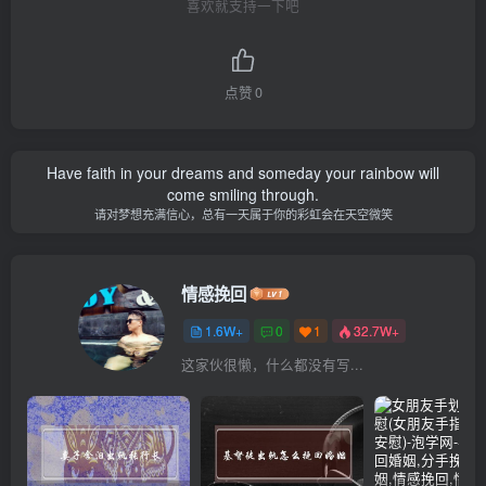
喜欢就支持一下吧
点赞
0
Have faith in your dreams and someday your rainbow will
come smiling through.
请对梦想充满信心，总有一天属于你的彩虹会在天空微笑
情感挽回
1.6W+
0
1
32.7W+
这家伙很懒，什么都没有写...