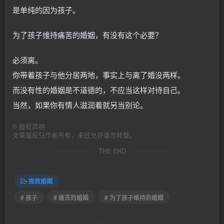
是单纯的因为孩子。
为了孩子维持痛苦的婚姻，有没有这个必要？
必须离。
你带着孩子与他分居两地，事实上与离了婚没两样。
而没有性的婚姻是不道德的，不应当这样对待自己。
当然，如果你有情人滋润着就另当别论。
©
版权声明
文章版权归作者所有，未经允许请勿转载。
THE END
挽救婚姻
# 孩子
# 痛苦的婚姻
# 为了孩子维持的婚姻