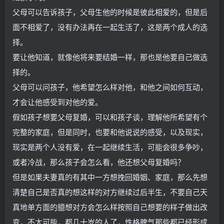
父母可以告诉孩子，父母生他的时候是彼此相爱的，但是后
面不相爱了，没有办法再在一起生活了，这是两个成人的选
择。
要让他知道，就像他将来要结婚一样，那也是他要自己做选
择的。
父母可以问孩子，他希望怎么样对他，和他之间如何互动，
才会让他感受到对他的爱。
假如孩子想要父母复婚，可以和孩子谈，理解他所希望有个
完整的家庭，但是同时，也要和他说说的感受，以及现实，
现实是两个人没有爱，在一起继续生活，可能会很多争吵，
或者冷战，那么孩子会怎么看，他还想父母复婚吗？
但是如果夫妻真的有其中一方想挽回婚姻、家庭，那么先想
清楚自己是否真的想这样的对方继续过后半生，不要自己天
真地单方面的臆想对方会怎么样按照自己想要的样子做出改
变，不太可能，都几十岁的人了，性格脾气那些都已经形成