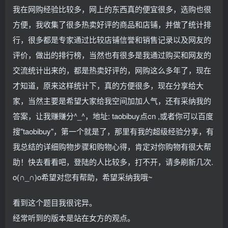
我在网购经验比较多，网上的东西真的便宜很多，选购也很
方便，我收集了很多热卖好评的商品和店铺，并做了统计排
行，很多都是专家通过比较店铺信誉和销售记录以及网友的
评价，做出的排行榜，当然也有很多是我通过购买和网友的
交流统计出来的，都是热卖好评的，网购这么多年了，现在
才知道，原来这样统计下，真的方便很多，现在分享给大
家，当然主要是希望大家给我空间加加人气，还有采纳我的
答案，让我赚赚分^_^，地址: taobibuy点cn ,或者你可以百度
搜"taobibuy"，第一个就是了，那里有我的超级经验分享，有
我总结的详细购物步骤和购物心得，肯定对你购物有很大帮
助！快去看看吧，登陆的人比较多，打不开，请多刷新几次.
o(∩_∩)o希望对您有帮助，希望采纳我哦~
看到这个题目我很诧异。
经常听到的版本是站在女方的观点。