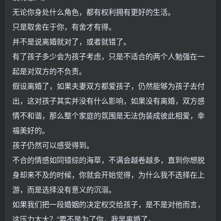
无论你身处什么角色，都有权利拥有更好的生活。
只是取舍在于你，有舍才有得。
并不是说离婚就对了，或者就错了。
有了孩子多少会为孩子考虑，只是不适合的两个人勉强在一
起是对双方的不负责。
假设离婚了，如果夫妻双方都爱孩子，仍然能够为孩子去付
出，这对孩子其实并没有什么影响，如果没有离婚，双方感
情不和谐，那么整个家庭的氛围是无法伪装成彼此相爱，幸
福美好的。
孩子仍然可以感受得到。
不合的情感如同错综的海草，不满会越卷越多，直到你想脱
身却来不及的时候，你就会开始觉得，为什么我不选择在上
游，而是选择没有意义的沉溺。
如果我们把一段婚姻的决定权交给孩子，是不是对他而言，
这压力太大？“要不是为了你，我早离婚了。