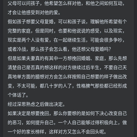
父母可以问孩子，他希望怎么样对他，和他之间如何互动，
才会让他感受到对他的爱。
假如孩子想要父母复婚，可以和孩子谈，理解他所希望有个
完整的家庭，但是同时，也要和他说说的感受，以及现实，
现实是两个人没有爱，在一起继续生活，可能会很多争吵，
或者冷战，那么孩子会怎么看，他还想父母复婚吗？
但是如果夫妻真的有其中一方想挽回婚姻、家庭，那么先想
清楚自己是否真的想这样的对方继续过后半生，不要自己天
真地单方面的臆想对方会怎么样按照自己想要的样子做出改
变，不太可能，都几十岁的人了，性格脾气那些都已经形成
个体话了。
经过深思熟虑之后做出决定。
如果决定是想要挽回，那么你要想的是如何下决心改变自己
的恶习，如何提升自己，一个人自己能够过得积极向上，做
一个好的家长榜样，这样对方又怎么不会回头呢。