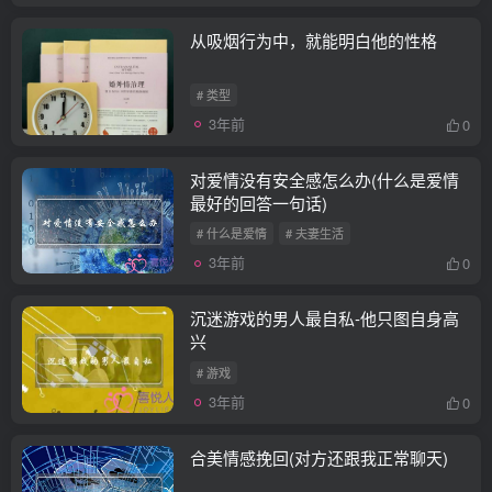
从吸烟行为中，就能明白他的性格
# 类型
3年前
0
对爱情没有安全感怎么办(什么是爱情
最好的回答一句话)
# 什么是爱情
# 夫妻生活
3年前
0
沉迷游戏的男人最自私-他只图自身高
兴
# 游戏
3年前
0
合美情感挽回(对方还跟我正常聊天)