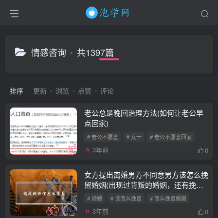
情感咨询
共1397篇
排序
更新
浏览
点赞
评论
老公总是晚回治理方法(如何让老公早
点回家)
# 老公不愿意
# 女士
# 老公不愿意回家
3年前
0
女方提出离婚男方不同意男方该怎么挽
留婚姻(出现过背叛的婚姻，还有挽救
的余地吗？)
# 婚姻
# 该怎么挽留
# 怎么挽留婚姻
3年前
0