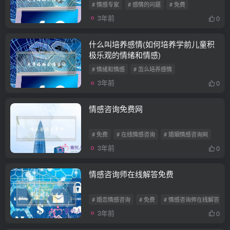
# 情感专家
# 感情的问题
# 免费
3年前
0
什么叫培养感情(如何培养学前儿童积
极乐观的情绪和情感)
# 情绪和情感
# 怎么培养感情
3年前
0
情感咨询免费网
# 免费
# 在线情感咨询
# 婚姻情感咨询网
3年前
0
情感咨询师在线解答免费
# 婚恋情感咨询
# 免费
# 情感咨询师在线解答免
3年前
0