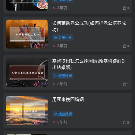
3年前
0
如何辅助老公成功(如何把老公培养成
功)
分离小三
3年前
0
基督徒出轨怎么挽回婚姻(基督徒面对
出轨婚姻)
经营婚姻
3年前
1
用死来挽回婚姻
挽救婚姻
3年前
0