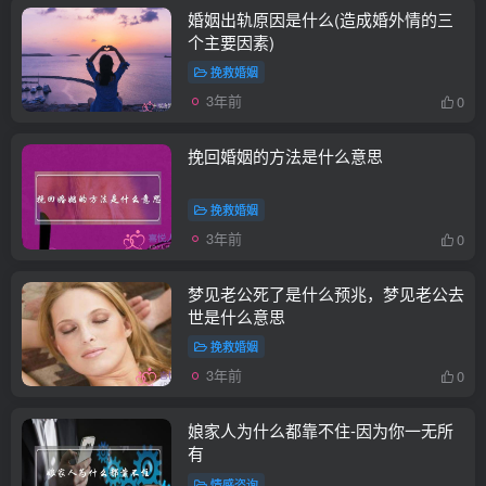
婚姻出轨原因是什么(造成婚外情的三
个主要因素)
挽救婚姻
3年前
0
挽回婚姻的方法是什么意思
挽救婚姻
3年前
0
梦见老公死了是什么预兆，梦见老公去
世是什么意思
挽救婚姻
3年前
0
娘家人为什么都靠不住-因为你一无所
有
情感咨询