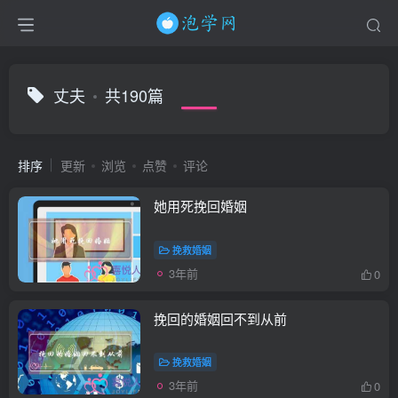
丈夫
共190篇
排序
更新
浏览
点赞
评论
她用死挽回婚姻
挽救婚姻
3年前
0
挽回的婚姻回不到从前
挽救婚姻
3年前
0