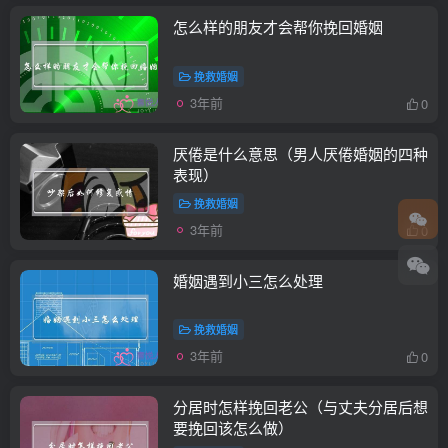
怎么样的朋友才会帮你挽回婚姻
挽救婚姻
3年前
0
厌倦是什么意思（男人厌倦婚姻的四种
表现）
挽救婚姻
3年前
0
婚姻遇到小三怎么处理
挽救婚姻
3年前
0
分居时怎样挽回老公（与丈夫分居后想
要挽回该怎么做）