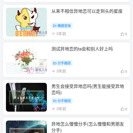
从来不相信异地恋可以走到头的星座
情感咨询
3年前
0
测试异地恋的ta会和别人好上吗
分手挽回
3年前
0
男生会接受异地恋吗(男生能接受异地
恋吗)
分手挽回
3年前
0
异地怎么慢慢分手(怎么慢慢和男朋友
分手)