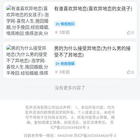
有谁喜欢异地恋(喜欢异地恋的女孩子)
情感挽回
3年前
0
男的为什么接受异地恋(为什么男的接
受不了异地恋)
挽救婚姻
3年前
0
没有更多内容了
奕声咨询有限公司站点声明： 1、本站所有内容，均为
奕声咨询白鹤情感泡学网所有，个人或者企业，未经许
可不得用于任何商业目的。 2、所有内容禁止转载、摘
编、复制或建立镜像，如有违反，追究法律责任。
苏
ICP备2023034826号-3
白鹤老师唯一微信：9442049
苏ICP备2023034826号-3