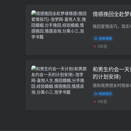
情感挽回全赴梦
挽救婚姻
3年前
和男生约会一天
的计划安排)
情感挽回
3年前