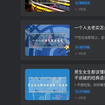
情感咨询
3年前
一个人太老实怎
泡学书籍
3年前
男生女生都该懂得
不说破的经典语
分手挽回
3年前