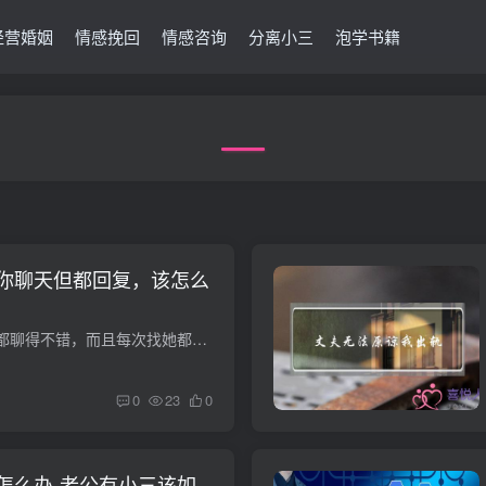
经营婚姻
情感挽回
情感咨询
分离小三
泡学书籍
你聊天但都回复，该怎么
和一个女生日常聊天都聊得不错，而且每次找她都不会出现不回复的情况，但如果不找她，她也从来不会找自己，这种情况该怎么呢 其实，女生从不主动找你聊天但都回复无非就两种原因： 第一种，人家...
0
23
0
怎么办-老公有小三该如