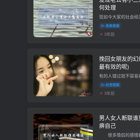
何处理
挽救婚姻
3年前
挽回女朋友的幻
最有效的呢)
经营婚姻
3年前
男人女人断联谁
痹自己