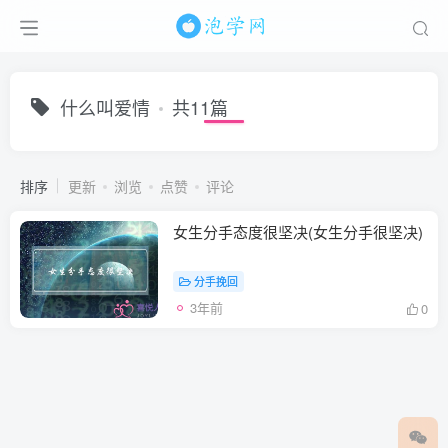
什么叫爱情
共11篇
排序
更新
浏览
点赞
评论
女生分手态度很坚决(女生分手很坚决)
分手挽回
3年前
0