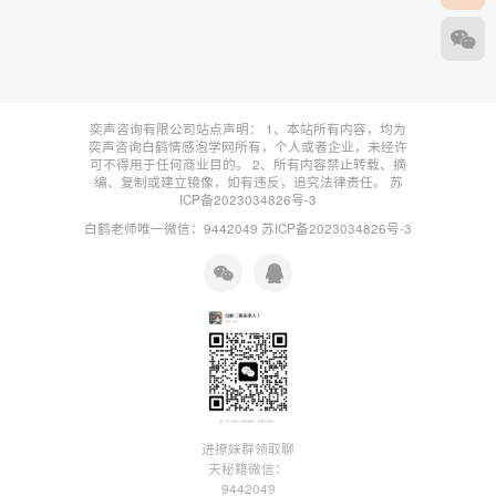
奕声咨询有限公司站点声明： 1、本站所有内容，均为
奕声咨询白鹤情感泡学网所有，个人或者企业，未经许
可不得用于任何商业目的。 2、所有内容禁止转载、摘
编、复制或建立镜像，如有违反，追究法律责任。
苏
ICP备2023034826号-3
白鹤老师唯一微信：9442049
苏ICP备2023034826号-3
进撩妹群领取聊
天秘籍微信：
9442049