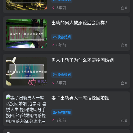
3年前
0
出轨的男人被原谅后会怎样？
挽救婚姻
3年前
0
男人出轨了为什么还要挽回婚姻
挽救婚姻
3年前
0
妻子出轨男人一席话挽回婚姻
挽救婚姻
3年前
0