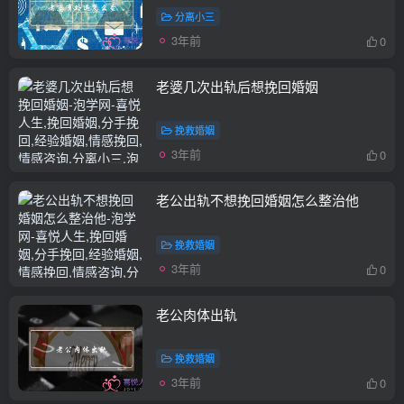
分离小三
3年前
0
老婆几次出轨后想挽回婚姻
挽救婚姻
3年前
0
老公出轨不想挽回婚姻怎么整治他
挽救婚姻
3年前
0
老公肉体出轨
挽救婚姻
3年前
0