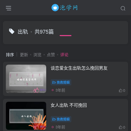
出轨
共975篇
排序
更新
浏览
点赞
评论
谈恋爱女生出轨怎么挽回男友
挽救婚姻
3年前
0
女人出轨 不可挽回
挽救婚姻
3年前
0