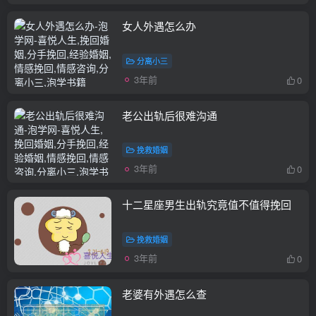
女人外遇怎么办
分离小三
3年前
0
老公出轨后很难沟通
挽救婚姻
3年前
0
十二星座男生出轨究竟值不值得挽回
挽救婚姻
3年前
0
老婆有外遇怎么查