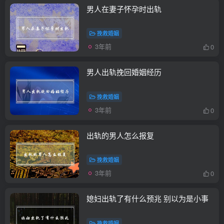
男人在妻子怀孕时出轨
挽救婚姻
3年前
0
男人出轨挽回婚姻经历
挽救婚姻
3年前
0
出轨的男人怎么报复
挽救婚姻
3年前
0
媳妇出轨了有什么预兆 别以为是小事
挽救婚姻