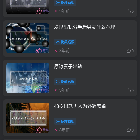
挽救婚姻
3年前
0
发现出轨分手后男友什么心理
挽救婚姻
3年前
0
原谅妻子出轨
挽救婚姻
3年前
0
43岁出轨男人为外遇离婚
挽救婚姻
3年前
0