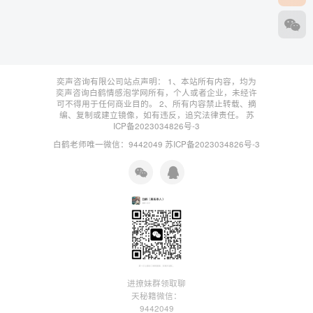
奕声咨询有限公司站点声明： 1、本站所有内容，均为
奕声咨询白鹤情感泡学网所有，个人或者企业，未经许
可不得用于任何商业目的。 2、所有内容禁止转载、摘
编、复制或建立镜像，如有违反，追究法律责任。
苏
ICP备2023034826号-3
白鹤老师唯一微信：9442049
苏ICP备2023034826号-3
进撩妹群领取聊
天秘籍微信：
9442049