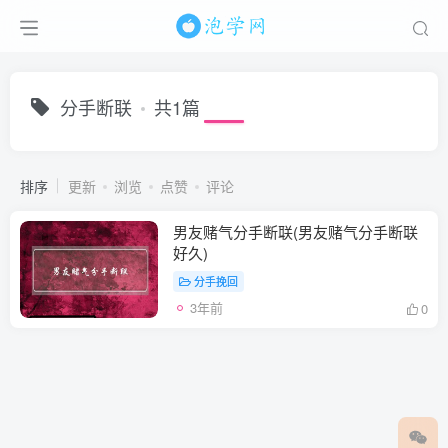
分手断联
共1篇
排序
更新
浏览
点赞
评论
男友赌气分手断联(男友赌气分手断联
好久)
分手挽回
3年前
0