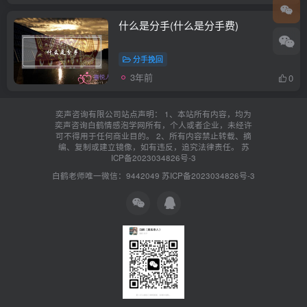
什么是分手(什么是分手费)
分手挽回
3年前
0
奕声咨询有限公司站点声明： 1、本站所有内容，均为
奕声咨询白鹤情感泡学网所有，个人或者企业，未经许
可不得用于任何商业目的。 2、所有内容禁止转载、摘
编、复制或建立镜像，如有违反，追究法律责任。
苏
ICP备2023034826号-3
白鹤老师唯一微信：9442049
苏ICP备2023034826号-3