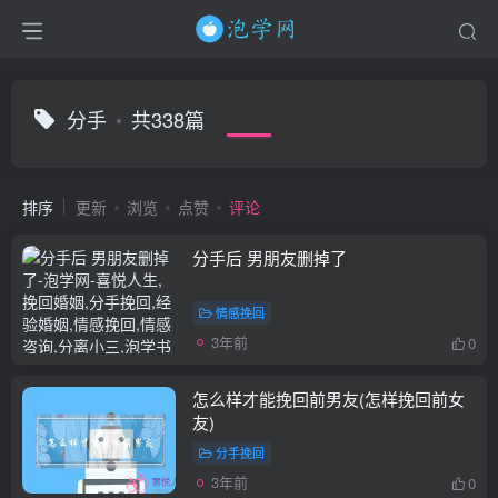
分手
共338篇
排序
更新
浏览
点赞
评论
分手后 男朋友删掉了
情感挽回
3年前
0
怎么样才能挽回前男友(怎样挽回前女
友)
分手挽回
3年前
0