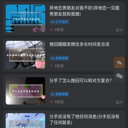
异地恋男朋友对我不好(异地恋一见面
男朋友就和我做)
分手挽回
3年前
0
挽回婚姻发微信多长时间发合适
挽救婚姻
3年前
0
分手了怎么挽回可以和对方复合？
挽救婚姻
3年前
0
分手后没有了他任何消息(分手后没有
了任何联系)