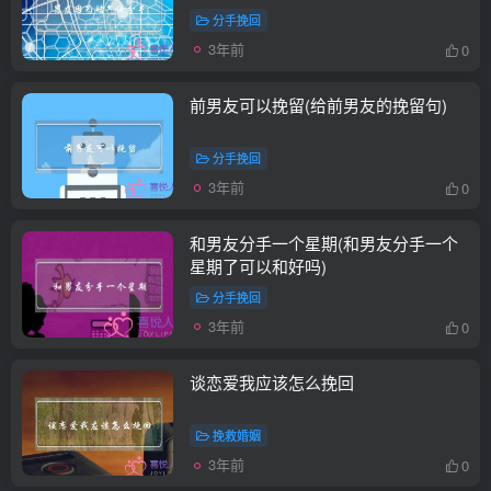
分手挽回
3年前
0
前男友可以挽留(给前男友的挽留句)
分手挽回
3年前
0
和男友分手一个星期(和男友分手一个
星期了可以和好吗)
分手挽回
3年前
0
谈恋爱我应该怎么挽回
挽救婚姻
3年前
0