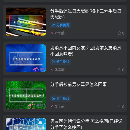
分手后还是每天想她(和小三分手后每
天想她)
分手挽回
3年前
0
发消息不回前女友挽回(发前女友消息
不回意味着)
分手挽回
3年前
0
分手后被前男友骂是怎么回事
分手挽回
3年前
0
男友因为赌气说分手 怎么挽回(已经说
分手了怎么挽回)