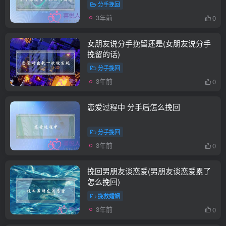
分手挽回
3年前
0
女朋友说分手挽留还是(女朋友说分手
挽留的话)
分手挽回
3年前
0
恋爱过程中 分手后怎么挽回
分手挽回
3年前
0
挽回男朋友谈恋爱(男朋友谈恋爱累了
怎么挽回)
挽救婚姻
3年前
0