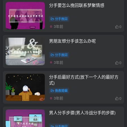
分手要怎么挽回联系梦聚情感
分手挽回
3年前
0
男朋友想分手该怎么办呢
分手挽回
3年前
0
分手后最好方式(放下一个人的最好方
式)
挽救婚姻
3年前
0
男人分手步骤(男人冷战分手的步骤)
分手挽回