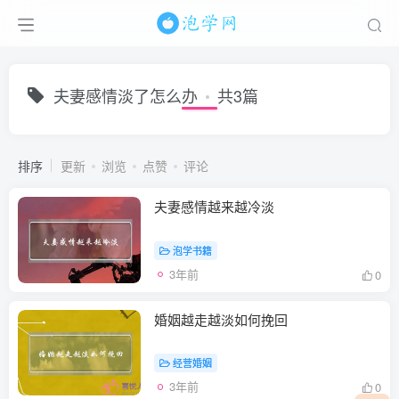
夫妻感情淡了怎么办
共3篇
排序
更新
浏览
点赞
评论
夫妻感情越来越冷淡
泡学书籍
3年前
0
婚姻越走越淡如何挽回
经营婚姻
3年前
0