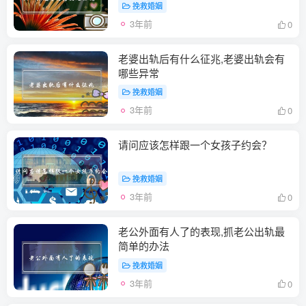
挽救婚姻
3年前
0
老婆出轨后有什么征兆,老婆出轨会有
哪些异常
挽救婚姻
3年前
0
请问应该怎样跟一个女孩子约会？
挽救婚姻
3年前
0
老公外面有人了的表现,抓老公出轨最
简单的办法
挽救婚姻
3年前
0