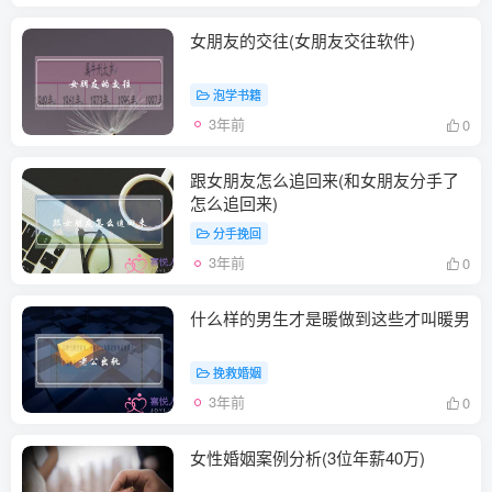
女朋友的交往(女朋友交往软件)
泡学书籍
3年前
0
跟女朋友怎么追回来(和女朋友分手了
怎么追回来)
分手挽回
3年前
0
什么样的男生才是暖做到这些才叫暖男
挽救婚姻
3年前
0
女性婚姻案例分析(3位年薪40万)