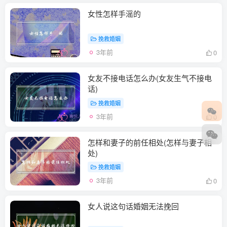
女性怎样手滛的
挽救婚姻
3年前
0
女友不接电话怎么办(女友生气不接电
话)
挽救婚姻
3年前
0
怎样和妻子的前任相处(怎样与妻子相
处)
挽救婚姻
3年前
0
女人说这句话婚姻无法挽回