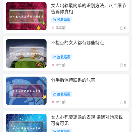
女人出轨最简单的识别方法，八个细节
告诉你真相
挽救婚姻
3年前
0
不检点的女人都有哪些特点
挽救婚姻
3年前
0
分手后保持联系的危害
挽救婚姻
3年前
0
女人心死要离婚的表现 婚姻对她来说
可有可无
挽救婚姻