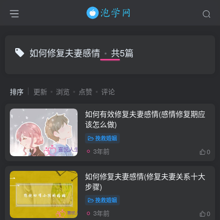
如何修复夫妻感情
共5篇
排序
更新
浏览
点赞
评论
如何有效修复夫妻感情(感情修复期应
该怎么做)
挽救婚姻
3年前
0
如何修复夫妻感情(修复夫妻关系十大
步骤)
挽救婚姻
3年前
0