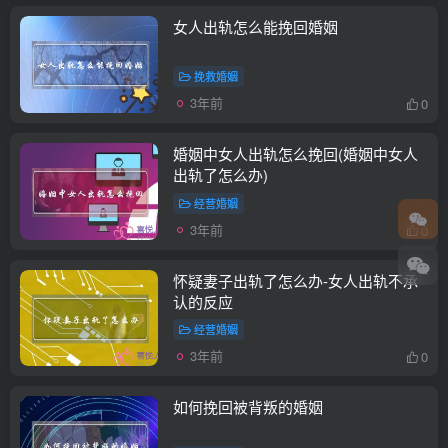
女人出轨怎么能挽回婚姻
挽救婚姻
3年前
0
婚姻中女人出轨怎么挽回(婚姻中女人
出轨了怎么办)
经营婚姻
3年前
0
怀疑妻子出轨了怎么办-女人出轨不承
认的反应
经营婚姻
3年前
0
如何挽回被背叛的婚姻