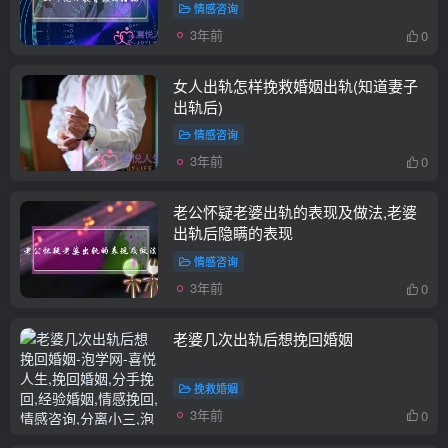
情感咨询
3年前
0
女人出轨怎样挽救婚姻出轨(知道妻子
出轨后)
情感咨询
3年前
0
老公怀疑老婆出轨的表现及做法,老婆
出轨后隐瞒的表现
情感咨询
3年前
0
老婆几次出轨后想挽回婚姻
挽救婚姻
3年前
0