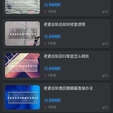
挽救婚姻
3年前
0
老婆出轨后如何修复感情
挽救婚姻
3年前
0
老婆出轨回归家庭怎么相处
挽救婚姻
3年前
0
老婆出轨挽回婚姻最直接办法
挽救婚姻
3年前
0