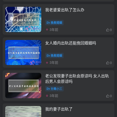
我老婆爱出轨了怎么办
挽救婚姻
3年前
0
女人婚内出轨还能挽回婚姻吗
挽救婚姻
3年前
0
老公发现妻子出轨会原谅吗 女人出轨
后男人会原谅吗
分离小三
3年前
0
我的妻子出轨了