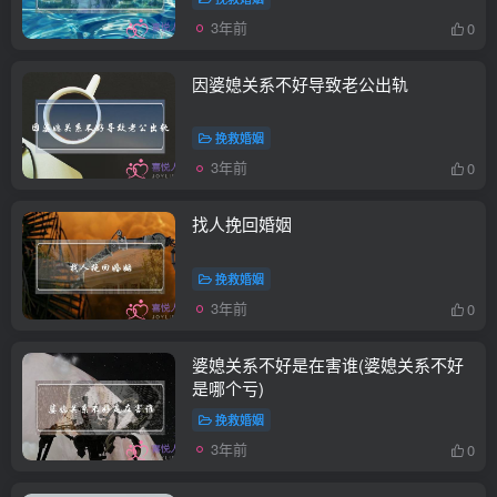
3年前
0
因婆媳关系不好导致老公出轨
挽救婚姻
3年前
0
找人挽回婚姻
挽救婚姻
3年前
0
婆媳关系不好是在害谁(婆媳关系不好
是哪个亏)
挽救婚姻
3年前
0