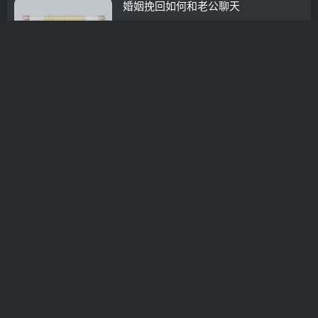
婚姻挽回如何和老公聊天
挽救婚姻
3年前
0
给公婆下跪挽回婚姻
挽救婚姻
3年前
0
情感挽回导师andy(想要挽回成功)
挽救婚姻
3年前
0
如何挽回婚姻文案
挽救婚姻