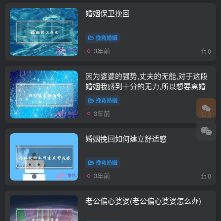
婚姻保卫挽回
挽救婚姻
3年前
0
因为婆婆的强势,丈夫的无能,对于这段
婚姻我感到十分的无力,所以想要离婚
挽救婚姻
3年前
0
婚姻挽回如何建立舒适感
挽救婚姻
3年前
0
老公偏心婆婆(老公偏心婆婆怎么办)