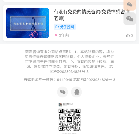
有没有免费的情感咨询(免费情感咨询
老师)
分手挽回
3年前
0
奕声咨询有限公司站点声明： 1、本站所有内容，均为
奕声咨询白鹤情感泡学网所有，个人或者企业，未经许
可不得用于任何商业目的。 2、所有内容禁止转载、摘
编、复制或建立镜像，如有违反，追究法律责任。
苏
ICP备2023034826号-3
白鹤老师唯一微信：9442049
苏ICP备2023034826号-3