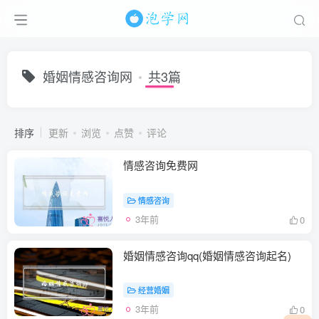
婚姻情感咨询网
共3篇
排序
更新
浏览
点赞
评论
情感咨询免费网
情感咨询
3年前
0
婚姻情感咨询qq(婚姻情感咨询起名)
经营婚姻
3年前
0