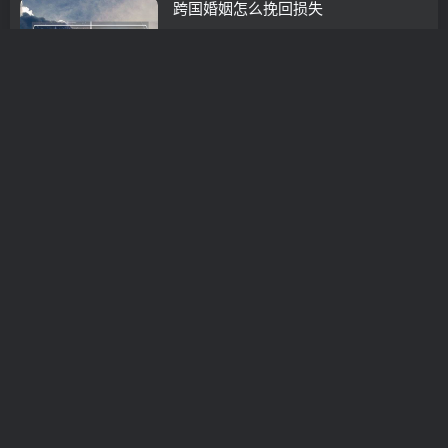
跨国婚姻怎么挽回损失
挽救婚姻
3年前
0
高情商攻心计挽回婚姻
挽救婚姻
3年前
0
婚姻挽回办法
挽救婚姻
3年前
0
婚姻怎么挽回拨灰
挽救婚姻