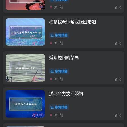
3年前
0
我想找老师帮我挽回婚姻
挽救婚姻
3年前
0
婚姻挽回的禁忌
挽救婚姻
3年前
0
拼尽全力挽回婚姻
挽救婚姻
3年前
0