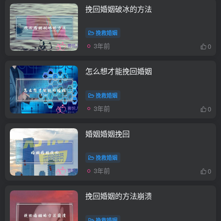
挽回婚姻破冰的方法
挽救婚姻
3年前
0
怎么想才能挽回婚姻
挽救婚姻
3年前
0
婚姻婚姻挽回
挽救婚姻
3年前
0
挽回婚姻的方法崩溃
挽救婚姻