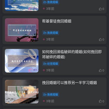
挽救婚姻
3年前
0
帮基督徒挽回婚姻
挽救婚姻
3年前
0
如何挽回濒临破碎的婚姻(如何挽回即
将破碎的婚姻)
经营婚姻
3年前
0
挽回婚姻可以推荐另一半学习婚姻
挽救婚姻
3年前
0