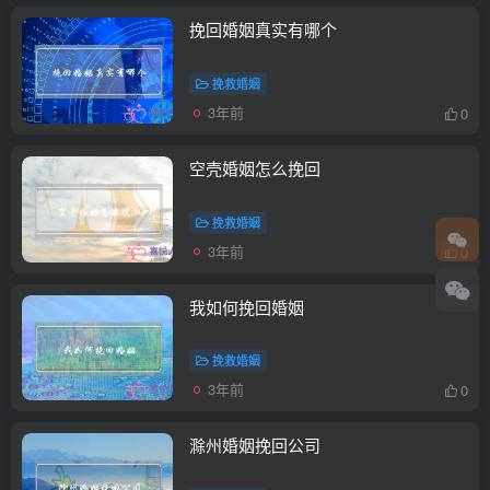
挽回婚姻真实有哪个
挽救婚姻
3年前
0
空壳婚姻怎么挽回
挽救婚姻
3年前
0
我如何挽回婚姻
挽救婚姻
3年前
0
滁州婚姻挽回公司