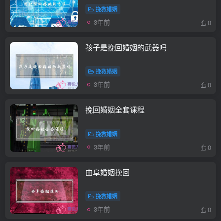
挽救婚姻
3年前
0
孩子是挽回婚姻的武器吗
挽救婚姻
3年前
0
挽回婚姻全套课程
挽救婚姻
3年前
0
曲阜婚姻挽回
挽救婚姻
3年前
0