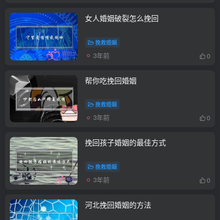
女人婚姻破裂怎么挽回
挽救婚姻
3年前
0
帮你吃挽回婚姻
挽救婚姻
3年前
0
挽回孩子婚姻的最佳方式
挽救婚姻
3年前
0
河北挽回婚姻的方法