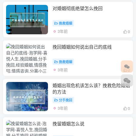
对婚姻彻底绝望怎么挽回
挽救婚姻
3年前
0
挽回婚姻如何说出自己的底线
挽救婚姻
3年前
0
婚姻出现危机该怎么该？挽救危险婚姻
的方法
分手挽回
3年前
0
挽留婚姻怎么说