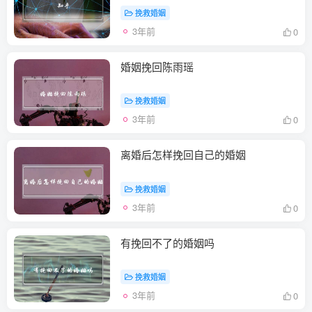
挽救婚姻
3年前
0
婚姻挽回陈雨瑶
挽救婚姻
3年前
0
离婚后怎样挽回自己的婚姻
挽救婚姻
3年前
0
有挽回不了的婚姻吗
挽救婚姻
3年前
0