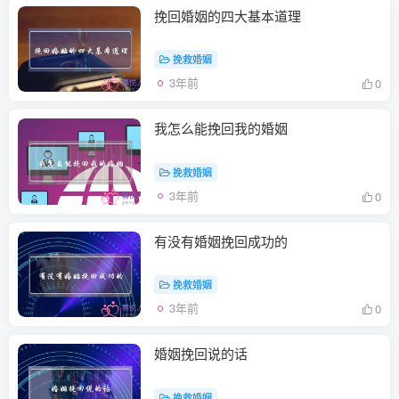
挽回婚姻的四大基本道理
挽救婚姻
3年前
0
我怎么能挽回我的婚姻
挽救婚姻
3年前
0
有没有婚姻挽回成功的
挽救婚姻
3年前
0
婚姻挽回说的话
挽救婚姻