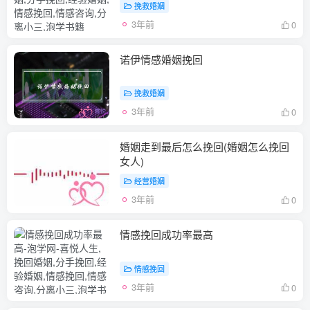
挽救婚姻
3年前
0
诺伊情感婚姻挽回
挽救婚姻
3年前
0
婚姻走到最后怎么挽回(婚姻怎么挽回
女人)
经营婚姻
3年前
0
情感挽回成功率最高
情感挽回
3年前
0