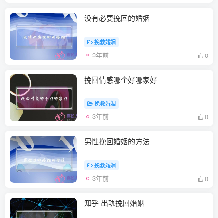
没有必要挽回的婚姻
挽救婚姻
3年前
0
挽回情感哪个好哪家好
挽救婚姻
3年前
0
男性挽回婚姻的方法
挽救婚姻
3年前
0
知乎 出轨挽回婚姻