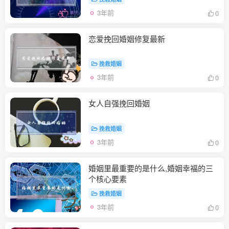
3年前
0
恋爱挽回婚姻修复最新
挽救婚姻
3年前
0
女人自强挽回婚姻
挽救婚姻
3年前
0
婚姻里最重要的是什么,婚姻幸福的三
个核心要素
挽救婚姻
3年前
0