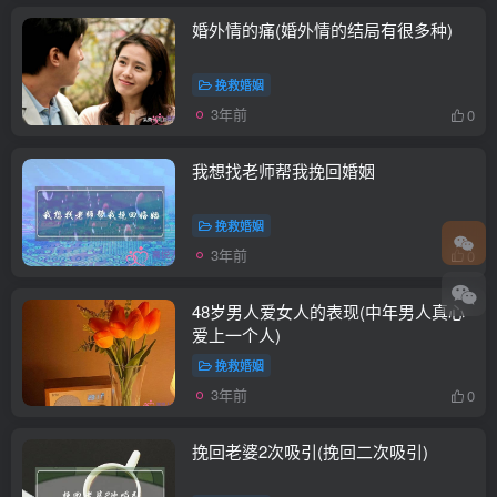
婚外情的痛(婚外情的结局有很多种)
挽救婚姻
3年前
0
我想找老师帮我挽回婚姻
挽救婚姻
3年前
0
48岁男人爱女人的表现(中年男人真心
爱上一个人)
挽救婚姻
3年前
0
挽回老婆2次吸引(挽回二次吸引)