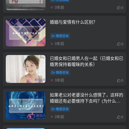
3年前
0
婚姻与爱情有什么区别？
情感咨询
3年前
0
已婚女和已婚男人在一起（已婚女和已
婚男保持着暧昧的关系）
情感咨询
3年前
0
如果老公对老婆没什么感情了，这样的
婚姻还有必要维持下去吗？(为什么说
婚姻是爱情的坟墓呢？？？)
情感咨询
3年前
0