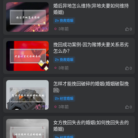
婚后异地怎么维持(异地夫妻如何维持
婚姻)
挽救婚姻
3年前
0
挽回成功案例-因为赌博夫妻关系恶劣
怎么办？
挽救婚姻
3年前
0
怎样才能挽回破碎的婚姻(婚姻破裂挽
回)
经营婚姻
3年前
0
女方挽回失去的婚姻(如何挽回失去的
婚姻)
经营婚姻