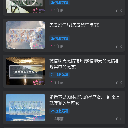
挽救婚姻
3年前
0
夫妻感情片(夫妻感情破裂)
挽救婚姻
3年前
0
微信聊天感情技巧(微信聊天的感情和
现实中的感觉)
挽救婚姻
3年前
0
婚后容易肉体出轨的星座女,一到晚上
就寂寞的星座女
挽救婚姻
3年前
0