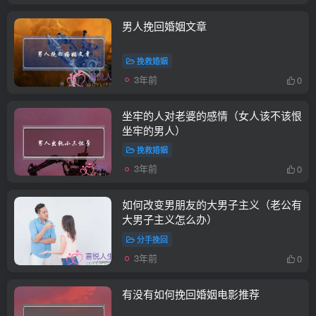
男人挽回婚姻文章
挽救婚姻
3年前
0
坐牢的人对老婆的感情（女人该不该恨
坐牢的男人）
挽救婚姻
3年前
0
如何改变男朋友的大男子主义（老公有
大男子主义怎么办）
分手挽回
3年前
0
有没有如何挽回婚姻电影推荐