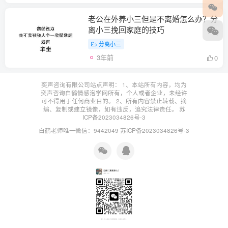
老公在外养小三但是不离婚怎么办？分
离小三挽回家庭的技巧
分离小三
3年前
0
奕声咨询有限公司站点声明： 1、本站所有内容，均为
奕声咨询白鹤情感泡学网所有，个人或者企业，未经许
可不得用于任何商业目的。 2、所有内容禁止转载、摘
编、复制或建立镜像，如有违反，追究法律责任。
苏
ICP备2023034826号-3
白鹤老师唯一微信：9442049
苏ICP备2023034826号-3