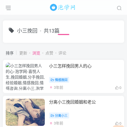
小三挽回
共13篇
排序
更新
浏览
点赞
评论
小三怎样挽回男人的心
情感挽回
3年前
0
分离小三挽回婚姻和老公
分离小三
3年前
0