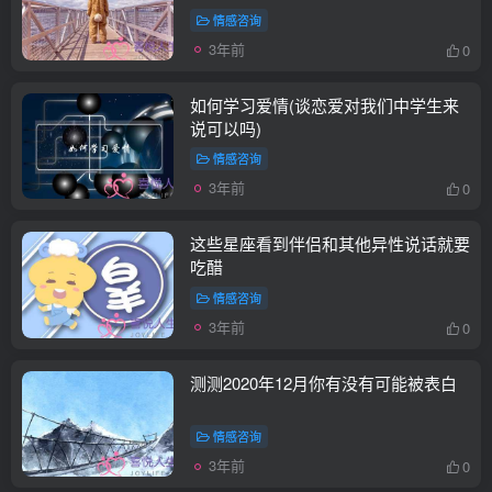
情感咨询
3年前
0
如何学习爱情(谈恋爱对我们中学生来
说可以吗)
情感咨询
3年前
0
这些星座看到伴侣和其他异性说话就要
吃醋
情感咨询
3年前
0
测测2020年12月你有没有可能被表白
情感咨询
3年前
0