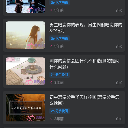
泡学书籍
3年前
0
男生暗恋你的表现，男生偷偷暗恋你的
5个行为
泡学书籍
3年前
0
测你的恋情会因什么不和谐(测婚姻问
什么问题)
分手挽回
3年前
0
初中恋爱分手了怎样挽回(恋爱分手怎
么挽回)
分手挽回
3年前
0