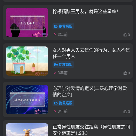
柠檬精醋王男友，就是这些星座！
挽救婚姻
3年前
0
女人对男人失去信任的行为，女人不信
任一个男人
挽救婚姻
3年前
0
心理学对爱情的定义(二级心理学对爱
情的定义)
挽救婚姻
3年前
0
正常异性朋友交往距离（异性朋友之间
安全距离是1.2米）