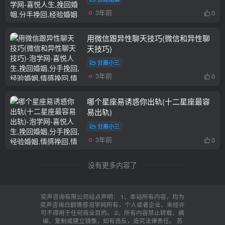
3年前
0
用微信跟异性聊天技巧(微信和异性聊
天技巧)
分离小三
3年前
0
哪个星座易诱惑你出轨(十二星座最容
易出轨)
分离小三
3年前
0
没有更多内容了
奕声咨询有限公司站点声明： 1、本站所有内容，均为
奕声咨询白鹤情感泡学网所有，个人或者企业，未经许
可不得用于任何商业目的。 2、所有内容禁止转载、摘
编、复制或建立镜像，如有违反，追究法律责任。
苏