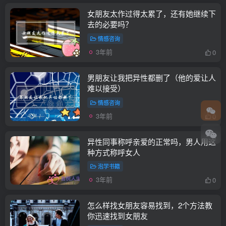
女朋友太作过得太累了，还有她继续下
去的必要吗？
情感咨询
3年前
0
男朋友让我把异性都删了（他的爱让人
难以接受）
情感咨询
3年前
0
异性同事称呼亲爱的正常吗，男人用这
种方式称呼女人
泡学书籍
3年前
0
怎么样找女朋友容易找到，2个方法教
你迅速找到女朋友