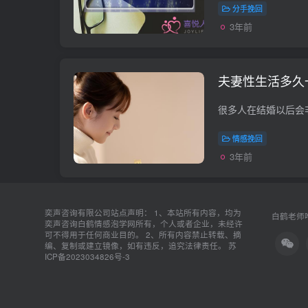
分手挽回
3年前
夫妻性生活多久
情感挽回
3年前
奕声咨询有限公司站点声明： 1、本站所有内容，均为
白鹤老师唯
奕声咨询白鹤情感泡学网所有，个人或者企业，未经许
可不得用于任何商业目的。 2、所有内容禁止转载、摘
编、复制或建立镜像，如有违反，追究法律责任。
苏
ICP备2023034826号-3