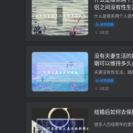
侣之间没有性生
吗？)
经营婚姻
3年前
没有夫妻生活的
姻可以维持多久
经营婚姻
3年前
结婚后如何去保