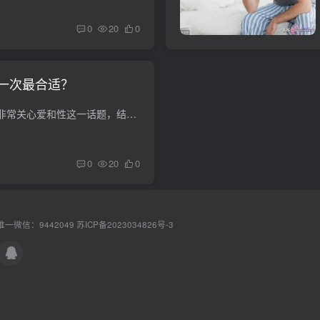
0
20
0
一次最合适？
很多人在结婚以后会非常关心爱和性这一话题，结婚以后性爱频率很高，可是性生活次数是否越多越好呢？夫妻性生活多久一次最好呢？如何安排性生活次数和時间？ 一、性和谐 为使夫妻生活过得和睦和...
0
20
0
一微信：9442049
苏ICP备2023034826号-3