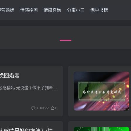
经营婚姻
情感挽回
情感咨询
分离小三
泡学书籍
挽回婚姻
女人应该主动挽回一段感情吗 光说这个做不了判断，感情就是男人和女人，当然只能是要么男人挽回，要么女人挽回，这个跟谁先提出分手的关系不大，也可能男方提出分手，然后自己又挽回了，也很常...
0
22
0
人感情最好的方法？(情