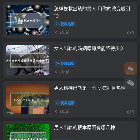
怎样挽救出轨的男人 用你的改变吸引
他
挽救婚姻
3年前
0
女人出轨的婚姻原谅后能坚持多久
挽救婚姻
3年前
0
男人精神出轨第一阶段 疯狂且热情
挽救婚姻
3年前
0
男人出轨的根本原因有哪几种