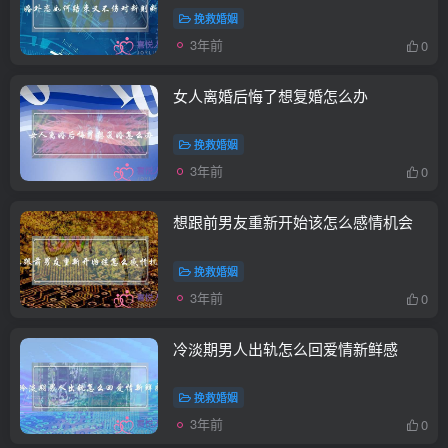
挽救婚姻
3年前
0
女人离婚后悔了想复婚怎么办
挽救婚姻
3年前
0
想跟前男友重新开始该怎么感情机会
挽救婚姻
3年前
0
冷淡期男人出轨怎么回爱情新鲜感
挽救婚姻
3年前
0