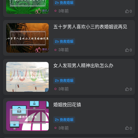
挽救婚姻
3年前
0
五十岁男人喜欢小三的表婚姻说再见
挽救婚姻
3年前
0
女人发现男人精神出轨怎么办
挽救婚姻
3年前
0
婚姻挽回花镇
挽救婚姻
3年前
0