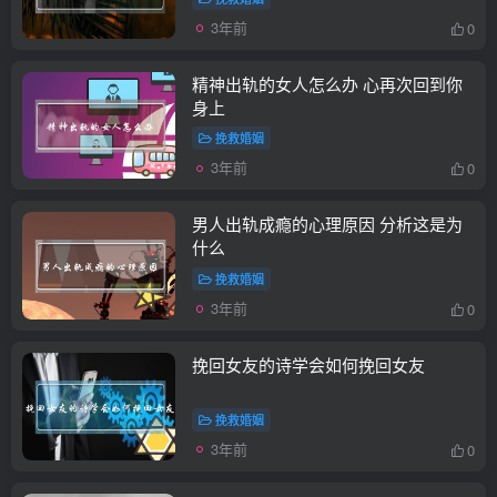
3年前
0
精神出轨的女人怎么办 心再次回到你
身上
挽救婚姻
3年前
0
男人出轨成瘾的心理原因 分析这是为
什么
挽救婚姻
3年前
0
挽回女友的诗学会如何挽回女友
挽救婚姻
3年前
0