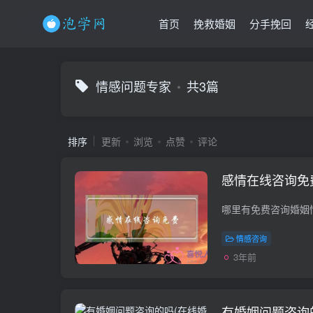
首页
挽救婚姻
分手挽回
情感问题专家
共3篇
排序
更新
浏览
点赞
评论
感情在线咨询免
情感咨询
3年前
有婚姻问题咨询