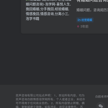
经营婚姻
3年前
奕声咨询有限公司站点声明： 1、本站所有内容，均为
白鹤老师唯
奕声咨询白鹤情感泡学网所有，个人或者企业，未经许
可不得用于任何商业目的。 2、所有内容禁止转载、摘
编、复制或建立镜像，如有违反，追究法律责任。
苏