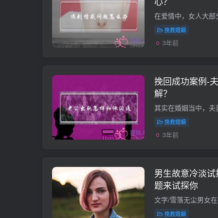
心？
挽救婚姻
3年前
挽回成功案例-
解？
挽救婚姻
3年前
男生故意冷淡试
题来试探你
挽救婚姻