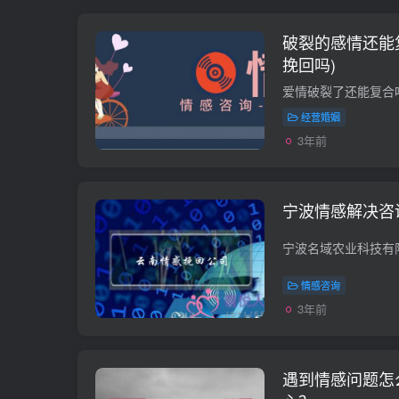
破裂的感情还能
挽回吗)
经营婚姻
3年前
宁波情感解决咨
情感咨询
3年前
遇到情感问题怎