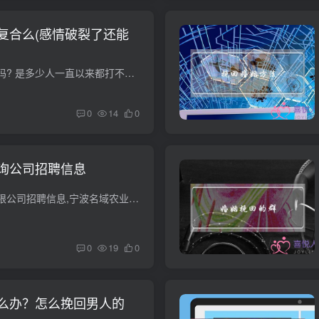
复合么(感情破裂了还能
爱情破裂了还能复合吗? 是多少人一直以来都打不开的一个心结，曾经的你们把对方当做依靠，也当做一个和你能够抱团取暖，能够带给你幸福的人。但相处一段时间过后，你们又发现了对方有那么多缺点...
0
14
0
询公司招聘信息
宁波名域农业科技有限公司招聘信息,宁波名域农业科技有限公司怎么样？ 钉钉企典 数据来源：以下信息来自企业征信机构，更多详细企业风险数据，公司官网，公司简介，可在上面进行查询，更多公司...
0
19
0
么办？怎么挽回男人的