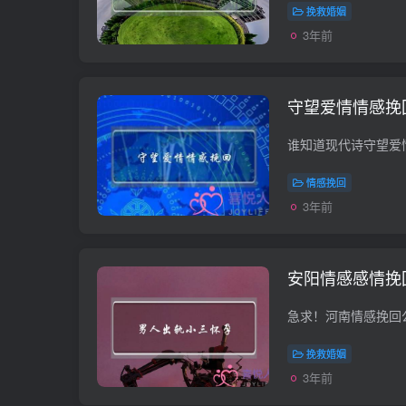
挽救婚姻
3年前
守望爱情情感挽
情感挽回
3年前
安阳情感感情挽
挽救婚姻
3年前