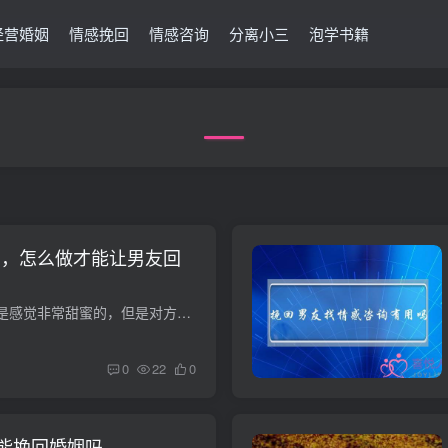
经营婚姻
情感挽回
情感咨询
分离小三
泡学书籍
了，怎么做才能让男友回
两个人在一起的时候是感觉非常甜蜜的，但是对方一旦离开了自己，你就会发现就像是到了世界末日一样了，所以说，分手是会给人带来非常大的伤害的。当一个女生分手之后想要挽回前男友，应该怎么做...
0
22
0
能挽回婚姻吗