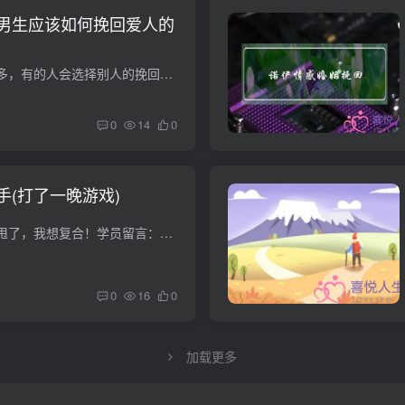
男生应该如何挽回爱人的
挽回爱情的方法有很多，有的人会选择别人的挽回方法来挽回自己心爱的人，其实这样的挽回，希望不是很大。因为爱情是独一无二的，每个人的爱情是不一样的，鞋子合不合脚，只有脚知道。两个人的相...
0
14
0
手(打了一晚游戏)
关键词：女朋友把我甩了，我想复合！学员留言：老师您好，我想请问一下恋爱修复的问题。我女朋友两周前跟我提出分手，这两个星期我一直求她，她还是不肯理我。我们是我一个朋友介绍认识的，她现...
0
16
0
加载更多