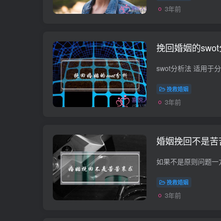
3年前
挽回婚姻的swo
挽救婚姻
3年前
婚姻挽回不是苦
挽救婚姻
3年前