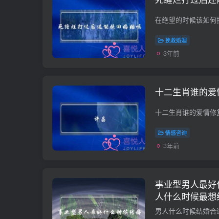
挽救婚姻
3年前
十二生肖谁的爱
情感咨询
3年前
事业型男人最好
人什么时候最想