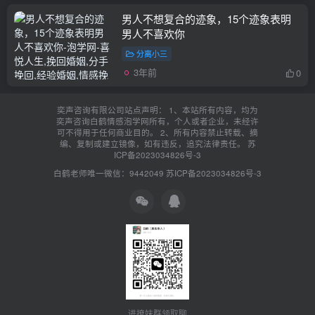
男人不想复合的迹象，15个迹象表明
男人不喜欢你
分离小三
3年前
0
奕声咨询有限公司站点声明： 1、本站所有内容，均为
奕声咨询白鹤情感泡学网所有，个人或者企业，未经许
可不得用于任何商业目的。 2、所有内容禁止转载、摘
编、复制或建立镜像，如有违反，追究法律责任。
苏
ICP备2023034826号-3
白鹤老师唯一微信：9442049
苏ICP备2023034826号-3
进撩妹群领取聊