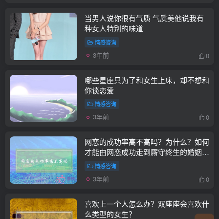
当男人说你很有气质 气质美他说我有
种女人特别的味道
情感咨询
3年前
0
哪些星座只为了和女生上床，却不想和
你谈恋爱
情感咨询
3年前
0
网恋的成功率高不高吗？为什么？如何
才能由网恋成功走到厮守终生的婚姻与
爱情？
情感咨询
3年前
0
喜欢上一个人怎么办？双座座会喜欢什
么类型的女生？