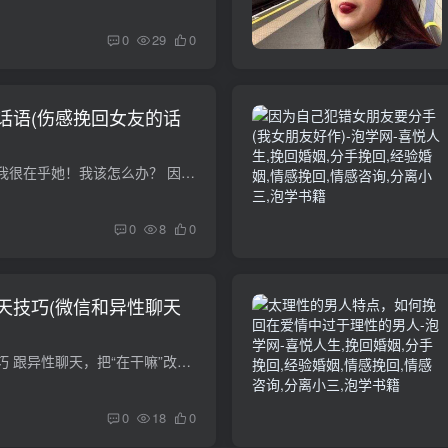
0
29
0
话语(伤感挽回女友的话
我想挽回我前女友，我很在乎她！我该怎么办？ 因为生活中的感情不顺，所以即使在分手上，我们也应该是胜利者。分手我把它看做吸引力不足或者说缺少 先说下这是为了好男生的，要是那种专门为了折...
0
8
0
天技巧(微信和异性聊天
跟异性聊天的说话技巧 跟异性聊天，把“在干嘛”改成这3句话，分分钟脱单关心关心他在部队的生活，累不累啊什么的，多给他鼓励鼓励什么的。一般来说当兵都是大男子主义，正需要一个能懂他的人，...
0
18
0