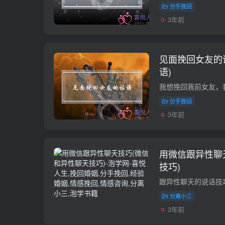
分手挽回
3年前
见面挽回女友的
语)
分手挽回
3年前
用微信跟异性聊
技巧)
分离小三
3年前