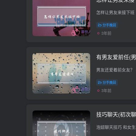
分手挽回
3年前
有男友爱前任(男
分手挽回
3年前
技巧聊天(初次聊