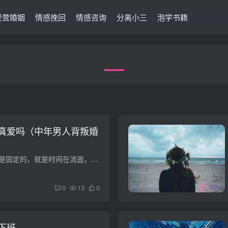
经营婚姻
情感挽回
情感咨询
分离小三
泡学书籍
真爱吗（中年男人背叛婚
01我们常说没有什么是固定的，就是时间在流逝，我们在成长，随着年龄的增长，我们的心智也在变得成熟。慢慢地，我们就会发现有一些曾经读不懂的道理，后来的我们读的无比通透，而有一些从一开始...
0
13
0
下班