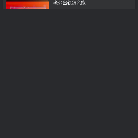
老公出轨怎么能
挽救婚姻
3年前
0
挽回婚姻如何挽回女人的心
挽救婚姻
3年前
0
离婚后可以怎么挽回丈夫（离婚了怎么
挽回老公）
挽救婚姻
3年前
0
老公出轨该怎样挽回-老公出轨妻子怎
么挽回
挽救婚姻