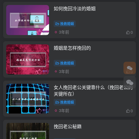
如何挽回冷淡的婚姻
挽救婚姻
3年前
0
婚姻是怎样挽回的
挽救婚姻
3年前
0
女人挽回老公关键靠什么（挽回老公的
关键所在）
挽救婚姻
3年前
0
挽回老公秘籍