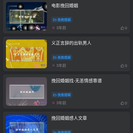
电影挽回婚姻
挽救婚姻
3年前
0
义正言辞的出轨男人
挽救婚姻
3年前
0
挽回婚姻找-无恙情感靠谱
挽救婚姻
3年前
0
挽回婚姻感人文章
挽救婚姻