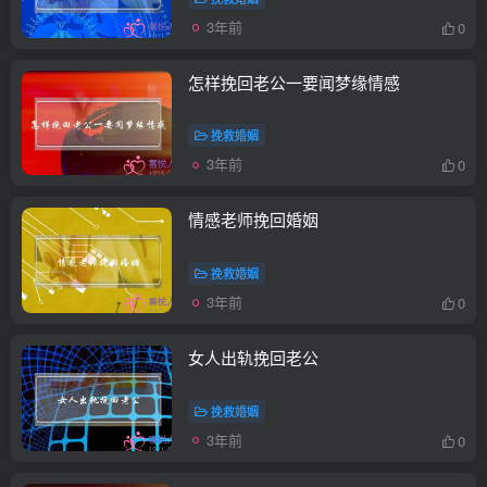
3年前
0
怎样挽回老公一要闻梦缘情感
挽救婚姻
3年前
0
情感老师挽回婚姻
挽救婚姻
3年前
0
女人出轨挽回老公
挽救婚姻
3年前
0