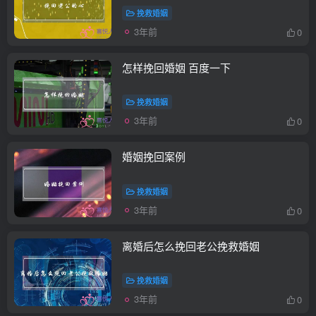
挽救婚姻
3年前
0
怎样挽回婚姻 百度一下
挽救婚姻
3年前
0
婚姻挽回案例
挽救婚姻
3年前
0
离婚后怎么挽回老公挽救婚姻
挽救婚姻
3年前
0