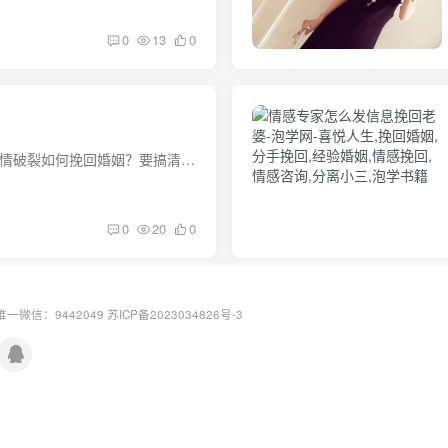
0
13
0
如何挽回婚姻技巧 感情破裂如何挽回婚姻？要搞清楚是什么原因导致感情破裂？如果是因为家庭琐事发生争吵，一气之下冲动分手或者离婚，导致感情破裂，那么最有效的做法就是向对方诚恳的认错，请...
0
20
0
一微信：9442049
苏ICP备2023034826号-3