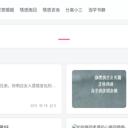
经营婚姻
情感挽回
情感咨询
分离小三
泡学书籍
挽回死心老婆的绝招 兄弟，你明白女人感情变化的这个过程吗？从一开始的期待，到失望，到不断失望，到没有期待，是经历了一个漫长的心里挣扎过程，毕竟孩子还小，任何一个女人都不会随意选择让...
0
19
0
里好