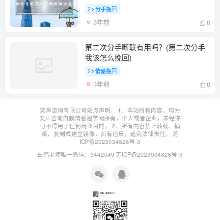
分手挽回
3年前
0
第二次分手断联有用吗？(第二次分手
我该怎么挽回)
情感挽回
3年前
0
奕声咨询有限公司站点声明： 1、本站所有内容，均为
奕声咨询白鹤情感泡学网所有，个人或者企业，未经许
可不得用于任何商业目的。 2、所有内容禁止转载、摘
编、复制或建立镜像，如有违反，追究法律责任。
苏
ICP备2023034826号-3
白鹤老师唯一微信：9442049
苏ICP备2023034826号-3