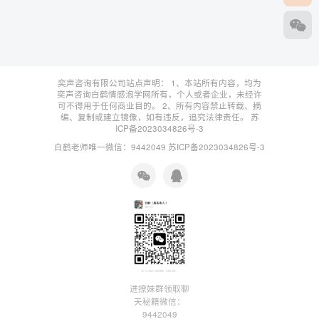
奕声咨询有限公司站点声明： 1、本站所有内容，均为
奕声咨询白鹤情感泡学网所有，个人或者企业，未经许
可不得用于任何商业目的。 2、所有内容禁止转载、摘
编、复制或建立镜像，如有违反，追究法律责任。
苏
ICP备2023034826号-3
白鹤老师唯一微信：9442049
苏ICP备2023034826号-3
进撩妹群领取聊
天秘籍微信：
9442049