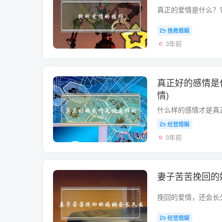
挽救婚姻
3年前
真正好的感情是
情)
经营婚姻
3年前
妻子苦苦挽回的
经营婚姻