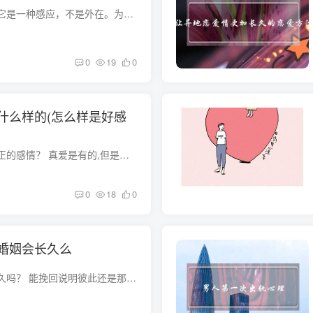
真正的爱情是什么？它是一种感应，不是外在。为追求般配而结合，只会给彼此造成终生遗憾。 挽回爱情的技巧一：切忌死缠烂打，给对方时间 在这种情况下，给对方空间和时间是很重要的。她能跟你那...
0
19
0
什么样的(怎么样是好感
什么样的感情才是真正的感情？ 真爱是有的,但是要靠自己去创造，因为爱情都是靠自己去创造的，因为爱情和命运一样,都掌握在自己的手中，自己好好努力吧 真爱是包容而不是放纵 爱是关怀而不是宠...
0
18
0
婚姻会长久么
挽回的爱情，还会长久吗？ 能挽回说明彼此还是那么的相爱，只要付出自己的真心一定能幸福！当时间过去，我们忘记了我们曾经义无返顾地爱过一个人，忘记了他的温柔，忘记了他为我做的一切。我对...