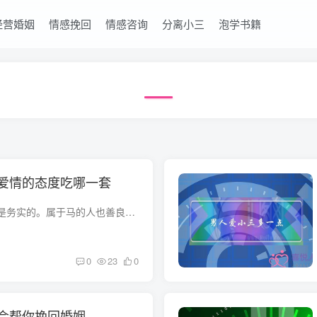
经营婚姻
情感挽回
情感咨询
分离小三
泡学书籍
爱情的态度吃哪一套
众所周知，属马的人是务实的。属于马的人也善良勤奋。属马的人遇到天蝎座的星座，会有什么样的性格特征？他们对爱情是什么样的态度？想必很多人都想知道，天蝎男对待爱情是什么样的态度？天蝎座...
0
23
0
会帮你挽回婚姻