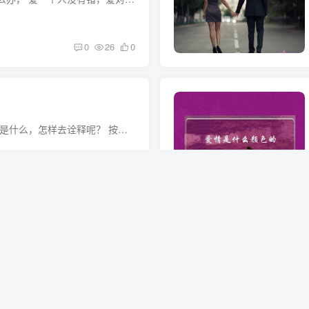
0
26
0
爱情是什么感觉,爱情是什么，怎样去诠释呢？ 按现代科学的提法，人有生物电流，有磁场。生物电流能够互相感应，只要频率相同，就好象收音机接受无线广播电台的讯号一样。 有人说，情感有定向性...
0
12
0
姻又是什么？
爱情是什么？婚姻又是什么？婚姻不是爱情的坟墓在生活中，爱情与婚姻的话题，总是被人们不停的讨论着，有人说婚姻是爱情的坟墓；也有人说婚姻是爱情的延续。可我却认为爱情是浪漫的，而婚姻是现...
0
19
0