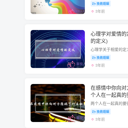
挽救婚姻
3年前
心理学对爱情的
的定义)
挽救婚姻
3年前
在感情中你向对
个人在一起真的
挽救婚姻
3年前