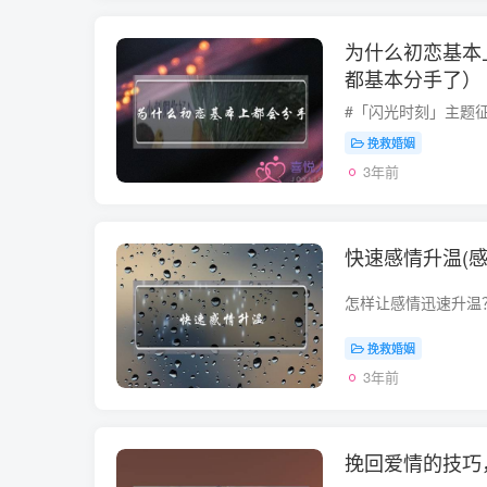
为什么初恋基本
都基本分手了）
挽救婚姻
3年前
快速感情升温(
挽救婚姻
3年前
挽回爱情的技巧