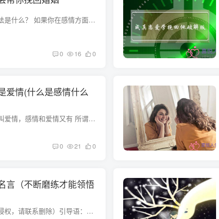
挽回婚姻最聪明的方法是什么？ 如果你在感情方面比较空白，最聪明的做法就是借力，借助专业人士的力量，去面对婚姻，去解决婚姻难题。我以前不懂，自己试过了很多错误的方法，弄和一家人身心俱...
0
16
0
是爱情(什么是感情什么
那什么叫感情，什么叫爱情，感情和爱情又有 所谓感情，就是彼此熟悉，熟知，相互相处有一定的基数所产生的情分，就是感情。 所谓爱情，就是男女之间彼此吸引所产生的独有情分，在喜欢的基数上的...
0
21
0
名言（不断磨练才能领悟
图文摘自网络（如有侵权，请联系删除）引导语：不论你在什么时候开始，重要的是开始之后就不要停止。不论你在什么时候结束，重要的是结束之后就不要悔恨。五十条积极向上的人生格言值得你一看！...