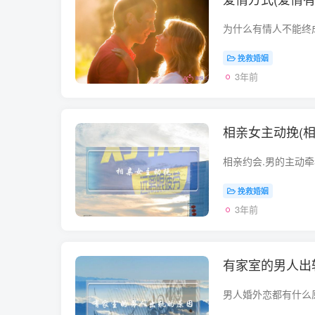
挽救婚姻
3年前
相亲女主动挽(
挽救婚姻
3年前
有家室的男人出