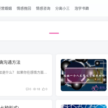
经营婚姻
情感挽回
情感咨询
分离小三
泡学书籍
确沟通方法
挽回婚姻最聪明的方法是什么？ 如果你在感情方面比较空白，最聪明的做法就是借力，借助专业人士的力量，去面对婚姻，去解决婚姻难题。我以前不懂，自己试过了很多错误的方法，弄和一家人身心俱...
0
18
0
七种形式)