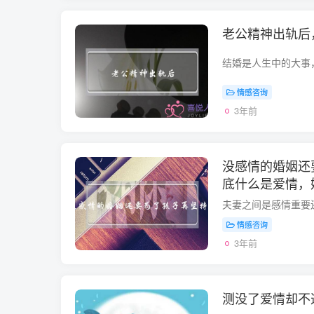
老公精神出轨后
情感咨询
3年前
没感情的婚姻还
底什么是爱情，
情感咨询
3年前
测没了爱情却不