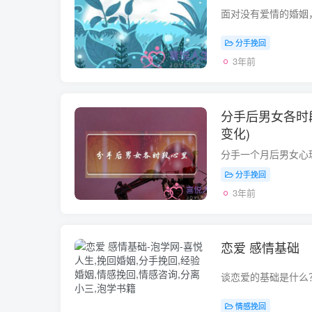
分手挽回
3年前
分手后男女各时
变化)
分手挽回
3年前
恋爱 感情基础
情感挽回