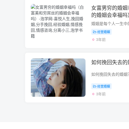
女富男穷的婚姻
的婚姻会幸福吗
经营婚姻
3年前
如何挽回失去的
经营婚姻
3年前