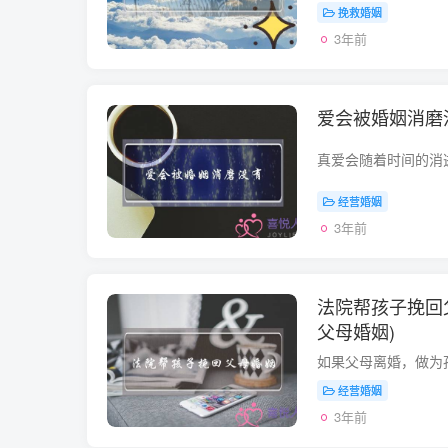
挽救婚姻
3年前
爱会被婚姻消磨
经营婚姻
3年前
法院帮孩子挽回
父母婚姻)
经营婚姻
3年前