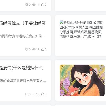
0
14
0
该经济独立（不要让经济
）
据说在一种女人身上有两种改变命运的机会。如果说高考是女人改变命运的第一次机会，那么改变命运的第二次机会大概就是婚姻。这说明了婚姻对女性的重要性。婚姻中什么是重要的？是的，可能是钱。...
0
17
0
是爱情(什么是婚姻什么
)
婚姻和爱情是什么 美满的婚姻是需要双方乃至双方家庭的支撑和和睦相处，双方家境爱情和婚姻是两码事，爱情是爱情，婚姻是婚姻，爱情可以是两个人之间的事、文化、等背景要比较对等、地位、出身...
0
13
0