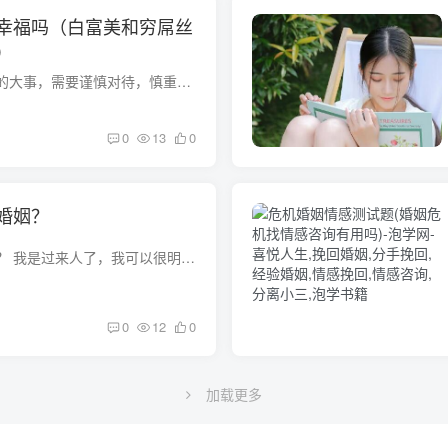
幸福吗（白富美和穷屌丝
）
婚姻是每个人一生中的大事，需要谨慎对待，慎重考虑。不能一时冲动选错人，导致自己的婚姻生活不幸。婚姻真的需要建立在爱情的基础上。没有爱情的婚姻注定是不幸福的，但爱情不是婚姻的全部。不...
0
13
0
婚姻？
如何挽回失去的婚姻？ 我是过来人了，我可以很明确地告诉你 即便是婚姻挽回来了 但是没有爱情的婚姻是不幸福的 是可悲的 爱情就象建筑施工中的地基一样 其中的道理你可以慢慢去领会 妻子怎样挽...
0
12
0
加载更多