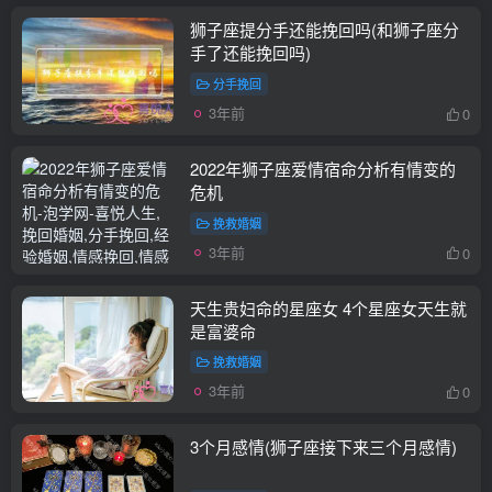
狮子座提分手还能挽回吗(和狮子座分
手了还能挽回吗)
分手挽回
3年前
0
2022年狮子座爱情宿命分析有情变的
危机
挽救婚姻
3年前
0
天生贵妇命的星座女 4个星座女天生就
是富婆命
挽救婚姻
3年前
0
3个月感情(狮子座接下来三个月感情)