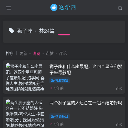
狮子座
共24篇
排序
更新
浏览
点赞
评论
狮子座和什么座最配，这四个星座和狮
子座最般配
挽救婚姻
3年前
0
两个狮子座的人适合在一起不结婚好吗
情感挽回
3年前
0