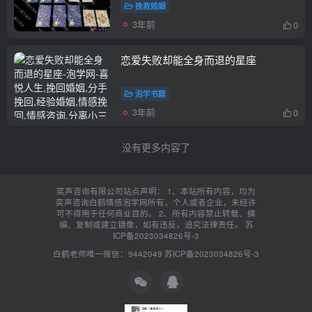
挽救婚姻
3年前
0
恋爱失败却能全身而退的星座
泡学书籍
3年前
0
没有更多内容了
奕声咨询有限公司站点声明： 1、本站所有内容，均为
奕声咨询白鹤情感泡学网所有，个人或者企业，未经许
可不得用于任何商业目的。 2、所有内容禁止转载、摘
编、复制或建立镜像，如有违反，追究法律责任。
苏
ICP备2023034826号-3
白鹤老师唯一微信：9442049
苏ICP备2023034826号-3