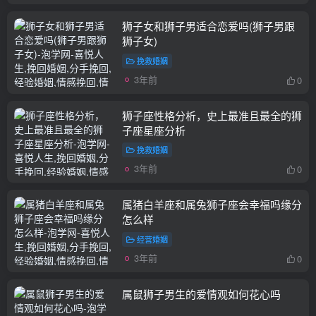
狮子女和狮子男适合恋爱吗(狮子男跟
狮子女)
挽救婚姻
3年前
0
狮子座性格分析，史上最准且最全的狮
子座星座分析
挽救婚姻
3年前
0
属猪白羊座和属兔狮子座会幸福吗缘分
怎么样
经营婚姻
3年前
0
属鼠狮子男生的爱情观如何花心吗