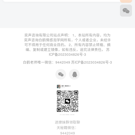
奕声咨询有限公司站点声明： 1、本站所有内容，均为
奕声咨询白鹤情感泡学网所有，个人或者企业，未经许
可不得用于任何商业目的。 2、所有内容禁止转载、摘
编、复制或建立镜像，如有违反，追究法律责任。
苏
ICP备2023034826号-3
白鹤老师唯一微信：9442049
苏ICP备2023034826号-3
进撩妹群领取聊
天秘籍微信：
9442049