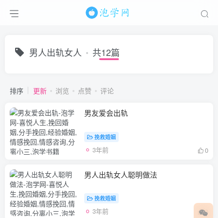
男人出轨女人
共12篇
排序
更新
浏览
点赞
评论
男友爱会出轨
挽救婚姻
3年前
0
男人出轨女人聪明做法
挽救婚姻
3年前
0