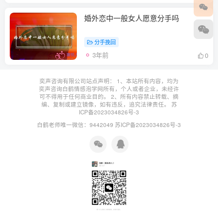
婚外恋中一般女人愿意分手吗
分手挽回
3年前
0
奕声咨询有限公司站点声明： 1、本站所有内容，均为
奕声咨询白鹤情感泡学网所有，个人或者企业，未经许
可不得用于任何商业目的。 2、所有内容禁止转载、摘
编、复制或建立镜像，如有违反，追究法律责任。
苏
ICP备2023034826号-3
白鹤老师唯一微信：9442049
苏ICP备2023034826号-3