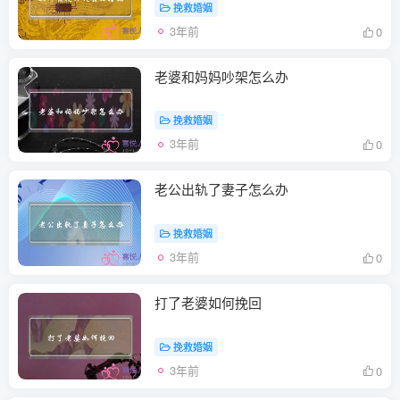
挽救婚姻
3年前
0
老婆和妈妈吵架怎么办
挽救婚姻
3年前
0
老公出轨了妻子怎么办
挽救婚姻
3年前
0
打了老婆如何挽回
挽救婚姻
3年前
0