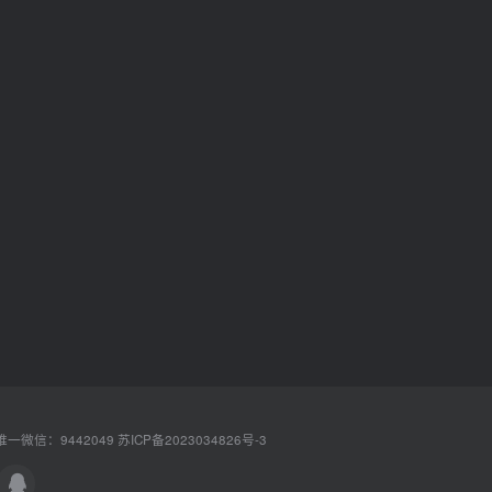
一微信：9442049
苏ICP备2023034826号-3