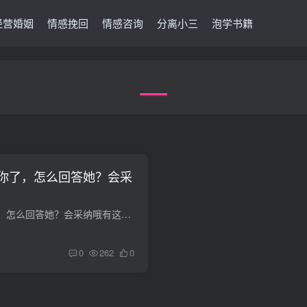
经营婚姻
情感挽回
情感咨询
分离小三
泡学书籍
你了，怎么回答她？会采
女朋友说我不爱你了，怎么回答她？会采纳哦有这么一句话：女朋友虐我千百遍，我仍待她如初恋。如果你真心能做到这样的话，相信你女朋友不会说出你不爱她的那种话了。 女朋友说我不爱她！为什么...
0
262
0