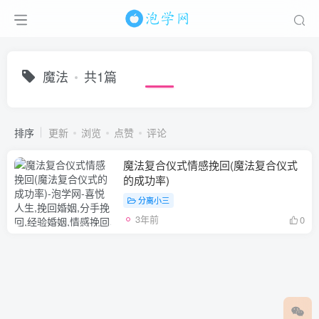
魔法
共1篇
排序
更新
浏览
点赞
评论
魔法复合仪式情感挽回(魔法复合仪式
的成功率)
分离小三
3年前
0