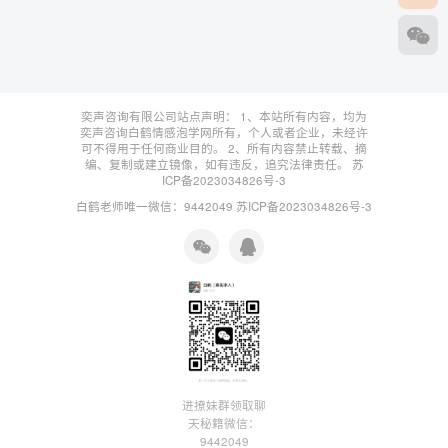
奕声咨询有限公司站点声明： 1、本站所有内容，均为
奕声咨询白鹤情感泡学网所有，个人或者企业，未经许
可不得用于任何商业目的。 2、所有内容禁止转载、摘
编、复制或建立镜像，如有违反，追究法律责任。
苏
ICP备2023034826号-3
白鹤老师唯一微信：9442049
苏ICP备2023034826号-3
进撩妹群领取聊
天秘籍微信：
9442049