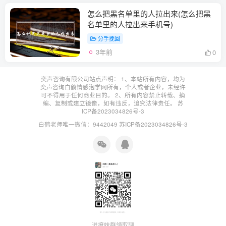
怎么把黑名单里的人拉出来(怎么把黑
名单里的人拉出来手机号)
分手挽回
3年前
0
奕声咨询有限公司站点声明： 1、本站所有内容，均为
奕声咨询白鹤情感泡学网所有，个人或者企业，未经许
可不得用于任何商业目的。 2、所有内容禁止转载、摘
编、复制或建立镜像，如有违反，追究法律责任。
苏
ICP备2023034826号-3
白鹤老师唯一微信：9442049
苏ICP备2023034826号-3
进撩妹群领取聊