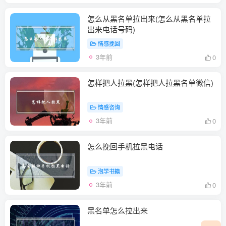
怎么从黑名单拉出来(怎么从黑名单拉
出来电话号码)
情感挽回
3年前
0
怎样把人拉黑(怎样把人拉黑名单微信)
情感咨询
3年前
0
怎么挽回手机拉黑电话
泡学书籍
3年前
0
黑名单怎么拉出来