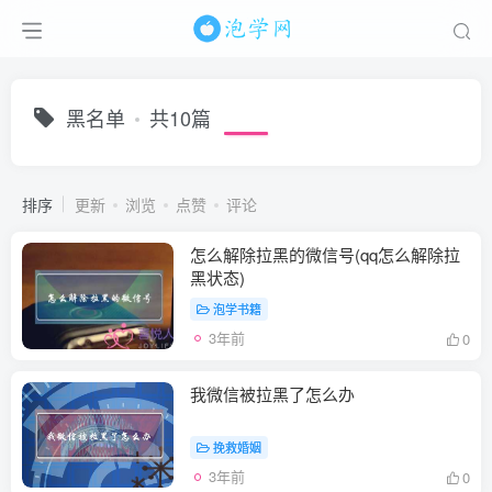
黑名单
共10篇
排序
更新
浏览
点赞
评论
怎么解除拉黑的微信号(qq怎么解除拉
黑状态)
泡学书籍
3年前
0
我微信被拉黑了怎么办
挽救婚姻
3年前
0