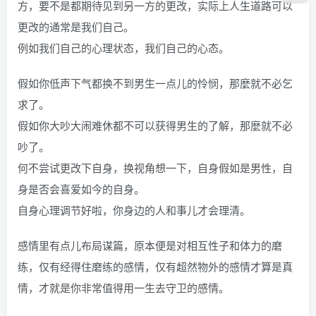
方，要不是都期待见到另一方的更改，实际上人生道路可以
更改的通常是我们自己。
例如我们自己的心理状态，我们自己的心态。
假如你低声下气都换不到男生一点儿的怜悯，那麼就不必乞
求了。
假如你大吵大闹难休都不可以获得男生的了解，那麼就不必
吵了。
何不尝试更改下自身，换视角想一下，自身假如是男性，自
身是否会喜爱如今的自身。
自身心理调节好啦，你身边的人和事儿才会理清。
感情里有点儿布局谋篇，原本便是对相互性子和体力的磨
练，仅有经得住磨练的感情，仅有超然物外的感情才算是真
情，才就是你非常值得用一生去守卫的感情。