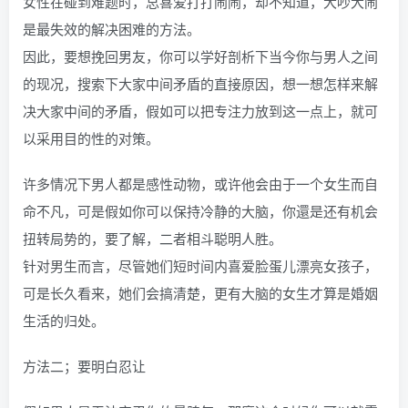
女性在碰到难题时，总喜爱打打闹闹，却不知道，大吵大闹
是最失效的解决困难的方法。
因此，要想挽回男友，你可以学好剖析下当今你与男人之间
的现况，搜索下大家中间矛盾的直接原因，想一想怎样来解
决大家中间的矛盾，假如可以把专注力放到这一点上，就可
以采用目的性的对策。
许多情况下男人都是感性动物，或许他会由于一个女生而自
命不凡，可是假如你可以保持冷静的大脑，你還是还有机会
扭转局势的，要了解，二者相斗聪明人胜。
针对男生而言，尽管她们短时间内喜爱脸蛋儿漂亮女孩子，
可是长久看来，她们会搞清楚，更有大脑的女生才算是婚姻
生活的归处。
方法二；要明白忍让