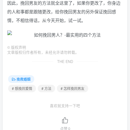
因此，挽回男友的方法就全这里了，如果你更改了，你身边
的人和事都是跟随更改，给你挽回男友的另外保证挽回感
情，不相信得话，从今天开始，试一试。
©
版权声明
文章版权归作者所有，未经允许请勿转载。
THE END
挽救婚姻
# 想挽回爱情
# 方法
# 怎样挽回男友
喜欢就支持一下吧
点赞
0