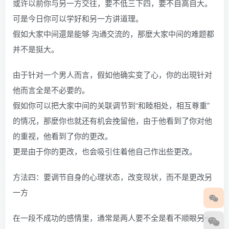
或许以前你与另一方交往，要不低三下四，要不自高自大。
可是今日你可以学好和另一方讲道理。
假如大家中间還是能够 沟通交流的，那麼大家中间的难题都
并不是挺大。
由于针对一个男人而言，假如他确实变了心，你的出現针对
他而言全是不必要的。
假如你可以把大家中间的关联调节到“和睦相处，相互尊重”
的情况，那麼你也就还有机会挽留他，由于他看到了你对他
的重视，他看到了你的更改。
更是由于你的更改，也会吸引住着他自己作出些更改。
方法四：要调节自身的心理状态，改变现状，而不是更改另
一方
在一段不成功的感情里，通常是两人要不全是看不顺眼另一