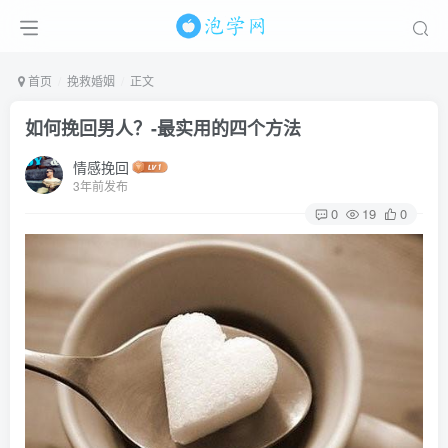
首页
挽救婚姻
正文
如何挽回男人？-最实用的四个方法
情感挽回
3年前发布
0
19
0