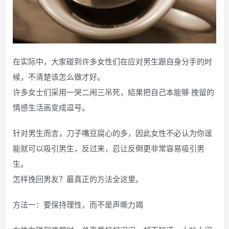
在实际中，大家碰到许多女性们在应对男生跟自身分手的时
候，不清楚该怎么做才好。
许多女士们采用一哭二闹三吊死，結果把自己本能够 挽留的
情感生活画变成逗号。
针对男生而言，刀子嘴豆腐心的多，因此女性不必认为你逞
能就可以吸引男生，反过来，忍让反倒更非常容易吸引男
生。
怎样挽回男友？最真正的方法全这里。
方法一：要保持理性，而不是声嘶力竭