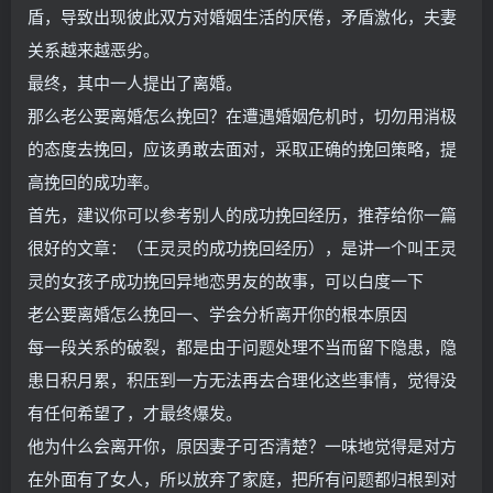
盾，导致出现彼此双方对婚姻生活的厌倦，矛盾激化，夫妻
关系越来越恶劣。
最终，其中一人提出了离婚。
那么老公要离婚怎么挽回？在遭遇婚姻危机时，切勿用消极
的态度去挽回，应该勇敢去面对，采取正确的挽回策略，提
高挽回的成功率。
首先，建议你可以参考别人的成功挽回经历，推荐给你一篇
很好的文章：（王灵灵的成功挽回经历），是讲一个叫王灵
灵的女孩子成功挽回异地恋男友的故事，可以白度一下
老公要离婚怎么挽回一、学会分析离开你的根本原因
每一段关系的破裂，都是由于问题处理不当而留下隐患，隐
患日积月累，积压到一方无法再去合理化这些事情，觉得没
有任何希望了，才最终爆发。
他为什么会离开你，原因妻子可否清楚？一味地觉得是对方
在外面有了女人，所以放弃了家庭，把所有问题都归根到对