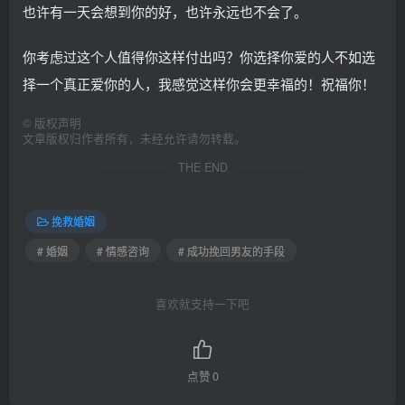
也许有一天会想到你的好，也许永远也不会了。
你考虑过这个人值得你这样付出吗？你选择你爱的人不如选
择一个真正爱你的人，我感觉这样你会更幸福的！祝福你！
©
版权声明
文章版权归作者所有，未经允许请勿转载。
THE END
挽救婚姻
# 婚姻
# 情感咨询
# 成功挽回男友的手段
喜欢就支持一下吧
点赞
0