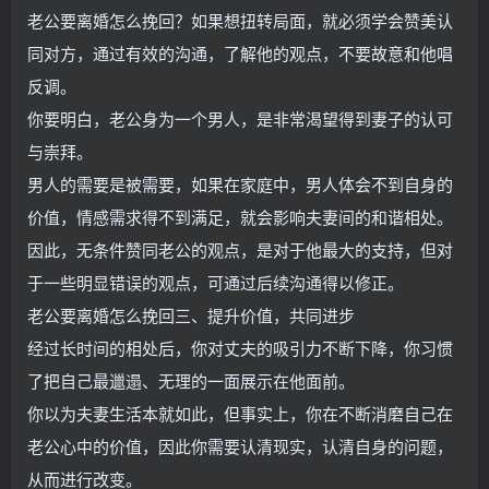
老公要离婚怎么挽回？如果想扭转局面，就必须学会赞美认
同对方，通过有效的沟通，了解他的观点，不要故意和他唱
反调。
你要明白，老公身为一个男人，是非常渴望得到妻子的认可
与崇拜。
男人的需要是被需要，如果在家庭中，男人体会不到自身的
价值，情感需求得不到满足，就会影响夫妻间的和谐相处。
因此，无条件赞同老公的观点，是对于他最大的支持，但对
于一些明显错误的观点，可通过后续沟通得以修正。
老公要离婚怎么挽回三、提升价值，共同进步
经过长时间的相处后，你对丈夫的吸引力不断下降，你习惯
了把自己最邋遢、无理的一面展示在他面前。
你以为夫妻生活本就如此，但事实上，你在不断消磨自己在
老公心中的价值，因此你需要认清现实，认清自身的问题，
从而进行改变。