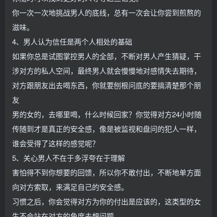
你一次一次地挑战男人的底线，总有一次会让你尝到煎熬的
滋味。
4、男人认为信任是两个人相处的基础
如果你总是试图掌控男人的全部，不断对男人产生猜疑，干
涉对方的私人空间，最终男人就会慢慢地对感情失去期待，
对方跟朋友出去喝东西，你就要刨根问底的要搞清楚那个朋
友
男的女的，去哪里喝，什么时候回家？你觉得对方24小时随
传随到才是真正的安全感，像是被监视和盘问的犯人一样，
谁会受得了这样的感觉呢？
5、关心男人不在于多浮夸在于理解
害怕得不到你想要的回馈，所以你不敢付出，不断地单方面
向对方索取，来满足自己的安全感。
习惯之后，你会觉得对方为你的付出是应该的，这类型的女
生不会站在对方的角度去想问题。