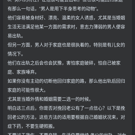
有那么一句话，“男人是用下半身思考的动物”。
他们容易被身材好、漂亮、温柔的女人诱惑，尤其是当婚姻
生活无法满足他某一方面的需求时，意志力薄弱的男人便容
易出轨。
但另一方面，男人对于家庭也是很执着的，特别是有儿女的
情况下。
他们在出轨之后会也会犹豫，害怕家庭破碎，怕自己被家
庭、家族唾弃。
如果你没有主动的切断他回归家庭的路，那么他出轨后回归
家庭的可能性很大。
尤其是当婚外情和婚姻需要二选一的时候。
明白这三点后，你是否对挽回老公有了一点信心？以下是挽
回老公的方法，这些方法的适用要根据自己婚姻状况来，对
症下药，不要生硬照搬。
不要过于悲伤，不要自残，生活仍要继续 老公的出轨，对女