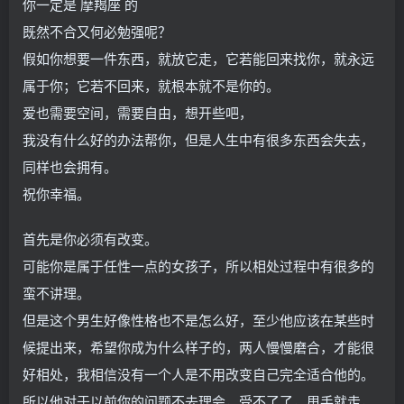
你一定是 摩羯座 的
既然不合又何必勉强呢？
假如你想要一件东西，就放它走，它若能回来找你，就永远
属于你；它若不回来，就根本就不是你的。
爱也需要空间，需要自由，想开些吧，
我没有什么好的办法帮你，但是人生中有很多东西会失去，
同样也会拥有。
祝你幸福。
首先是你必须有改变。
可能你是属于任性一点的女孩子，所以相处过程中有很多的
蛮不讲理。
但是这个男生好像性格也不是怎么好，至少他应该在某些时
候提出来，希望你成为什么样子的，两人慢慢磨合，才能很
好相处，我相信没有一个人是不用改变自己完全适合他的。
所以他对于以前你的问题不去理会，受不了了，甩手就走，