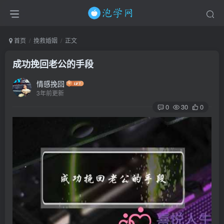
首页
挽救婚姻
正文
成功挽回老公的手段
情感挽回
3年前更新
0
30
0