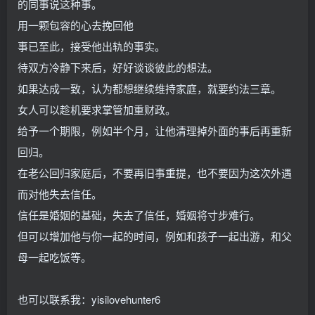
的同事说这种事。
用一颗包容的心去挽回他
事已至此，接受他出轨的事实。
待双方冷静下来后，好好谈谈彼此的想法。
如果达成一致，认为都想继续维持家庭，就要约法三章。
女人可以趁机要求掌管加重财政。
给予一个期限，例如半个月，让他清理掉外面的事后再重新
回归。
在老公回归家庭后，不要再旧事重提，也不要因为这次外遇
而对他失去信任。
信任是婚姻的基础，失去了信任，婚姻将寸步难行。
但可以增加他与你一起的时间，例如和孩子一起出游，和父
母一起吃饭等。
也可以联系我：yisilovehunter6