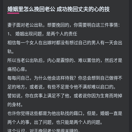
婚姻里怎么挽回老公 成功挽回丈夫的心的技
妻子面对老公出轨，想要挽回的，你需要明白这三件事情：
1、 婚姻出现问题，是两个人的责任
相信每一个女人在出嫁时都没有想过自己的男人有一天会出
轨。
所以当老公出轨后，内心是震惊的、难以置信的，然后才是
痛彻心扉。
每每问自己，为什么他会这样待我？你总会想到自己做得不
足的地方，或者说，有些不足是令他不满却难以启口的。
譬如说，你在房事上满足不了他，或者说你因为生育而垮掉
的身材。
也许你觉得这些都是为他出轨找的藉口，但是，婚姻一直是
两个人的事，出了问题，也只能是两个人的问题。
这个认识，对于挽回老公是很关键的。