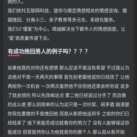
助的人。
我们依托互联网科技，提供与婚恋情感相关的情感咨询、婚
姻挽回、分离小三、亲子教育等多元化、系统化服务。
我们以“懂爱”为中心，竭诚解决当下都市人的情感困惑，让
“爱”高质量传递下去。
有成功挽回男人的例子吗？？？？
如果他真的对你还有感情 那么应该不是没有希望 不过我认为
这绝对不是一天两天的事情 首先别老跟他说你已经改了 让他
再给你一次机会 一次两次虽然他不信但他还是会听你说 说多
了就会烦的 所以先改掉这点 第二他已经说过分手了 而且做
的这么绝 那么别简单的认为这只是一次吵架、闹矛盾 搞清楚
你现在要做的不是挽回他 而是从新把他追到手 之前的你们已
经结束了 接下来能否成功就看你的努力了 没有人能够保证你
能成功 但是既然你认为他就是你的那个人 那么就从新开始