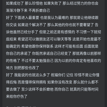
如果成功了 那么珍惜他 如果失败了 那么经过努力的你也会
渐渐冷静下来 不再折磨自己
好了 下面进入最重要 也是我认为最难的 那就是让他继续跟
你交谈 如果这个解决不了 那么其他的你也就不要奢望了 告
诉他虽然已经分手了 但是之前还是有感情的 不习惯一下就彻
底结束 希望还可以做朋友还可以聊天等等 这是开始也是最不
能确定的 希望他跟你保持联系 这样才可能有后面 后面就是
你自己的承诺了 你既然承诺自己已经变了 那就再像以前那样
的性格了 不过不要太勉强自己 因为以前的你肯定有他喜欢的
地方 别把那些也改了
好了 我能说的也就这么多了 祝福你们 记住 珍惜不是让你懂
得后悔 而是懂得保持拥有 如果你没有改变 那么就什么都不
要去做了 至少这样不会折磨他 而你自己 就真的只能等时间
来给你疗伤了