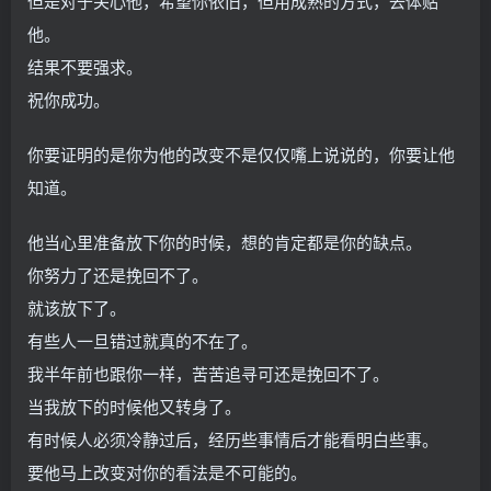
但是对于关心他，希望你依旧，但用成熟的方式，去体贴
他。
结果不要强求。
祝你成功。
你要证明的是你为他的改变不是仅仅嘴上说说的，你要让他
知道。
他当心里准备放下你的时候，想的肯定都是你的缺点。
你努力了还是挽回不了。
就该放下了。
有些人一旦错过就真的不在了。
我半年前也跟你一样，苦苦追寻可还是挽回不了。
当我放下的时候他又转身了。
有时候人必须冷静过后，经历些事情后才能看明白些事。
要他马上改变对你的看法是不可能的。