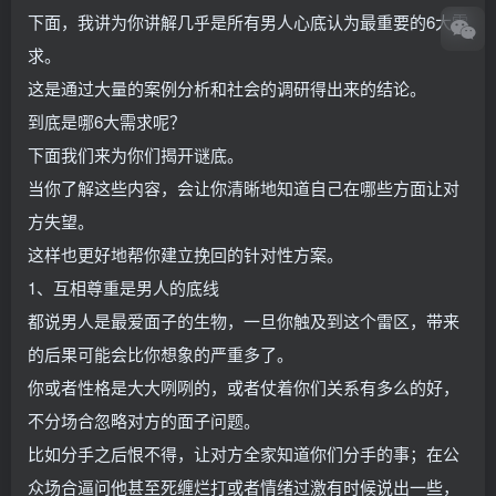
下面，我讲为你讲解几乎是所有男人心底认为最重要的6大需
求。
这是通过大量的案例分析和社会的调研得出来的结论。
到底是哪6大需求呢？
下面我们来为你们揭开谜底。
当你了解这些内容，会让你清晰地知道自己在哪些方面让对
方失望。
这样也更好地帮你建立挽回的针对性方案。
1、互相尊重是男人的底线
都说男人是最爱面子的生物，一旦你触及到这个雷区，带来
的后果可能会比你想象的严重多了。
你或者性格是大大咧咧的，或者仗着你们关系有多么的好，
不分场合忽略对方的面子问题。
比如分手之后恨不得，让对方全家知道你们分手的事；在公
众场合逼问他甚至死缠烂打或者情绪过激有时候说出一些，