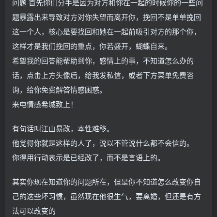
问题 首先你们分手是因为对方和你在一起的时候你的一些问
题暴露出来导致对方对你失望而离开你，挽回不是单单挽回
这一个人，核心是要找回和她在一起前吸引对方的那个你，
这样才是我们挽回的重点，你若盛开，蝴蝶自来。
希望我的回答能帮助到你，感情上的事，不知道怎么办的
话，点击上方头像后，给我发私信，或者下方菜单免费咨
询，给你免费解答情感困惑。
来电情感希城致上！
有句话叫江山易改，本性难移。
他觉得你就是这样的人了，说以不管说什么都不会信的。
你得用行动表示是已经改了，而不是言语上的。
其实你现在知道你的问题所在，但是你不知道怎么改变你自
己的这些坏习惯，虽然现在他很生气，要离婚，但还是有方
法可以改变的