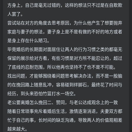
方身上，自己是毫无过错的，这样的想法只不过是在自欺欺
人罢了。
尝试站在对方的角度去思考原因，为什么他产生了想要抛弃
家庭与妻子的想法，妻子身上是不是有做的不好的地方或者
是身上存在什么陋习。
毕竟婚后的长期面对面居住让两人的行为习惯之类的都毫无
保留的展示给对方看，有些习惯是对方所不能忍让的，超过
了底线的忍耐范围，所以他再也坚持不了也不是不可能。
找出问题，才能够围绕着问题思考解决办法，而不是一股脑
的在挽回路上随意乱冲，容易碰到绊脚石，最终花了时间与
经历，到头来恐怕竹篮打水一场空。
老公要离婚怎么挽回二、赞同，与老公达成观念上的一致
随着日常琐事充斥着婚后生活，激情逐渐消退，夫妻双方都
忙于自己的事，长时间的缺乏沟通，导致两人的价值观相差
越来越大。