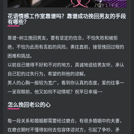
花语情感工作室靠谱吗？靠谱成功挽回男友的手段
有哪些？
靠谱~树立挽回男友，要有坚定的信念，不怕失败和被拒
绝，不怕为此而有丢脸的风险，勇往直前，接受挽回过程的
困难和挑战。
以前自己做得不好和不对的地方，真诚地说给男友听，承认
自己犯的过失行为，希望的到他的谅解。
男人的心胸一般较为宽广，看到你认真的态度，爱的往事一
一呈现眼前，他又如何不动情呢？祝早日幸福~~
怎么挽回老公的心
每一段关系和婚姻都需要经过磨合，有很多婚姻中的夫妻，
在磨合期时不懂得如何去包容体谅对方，引起了争吵、矛