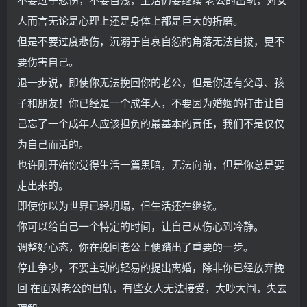
人而言无论是心理上还是身体上都是巨大的折磨。
但是不要过度悲伤，沉溺于自哀自怨的角落无法自拔，更不
要伤害自己。
退一步说，即使你无法挽回你的老公，但是你还有父母、孩
子和朋友！你已经是一个成年人，不要因为婚姻的打击让自
己忘了一个成年人应该担负的最基本的责任，我们不是仅仅
为自己而活的。
也许刚开始你觉得生活一篇黑暗，无法向前，但是你总是要
走出来的。
即使你以为世界已经坍塌，但生活还在继续。
你可以给自己一个特定的时间，让自己从伤心到冷静。
调整好心态，你在挽回老公上便踏出了重要的一步。
停止争吵，不要主动的轻易的提出离婚，除非你已经放弃挽
回 在面对老公的出轨，有些女人无法接受，大吵大闹，失去