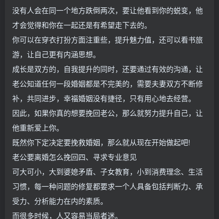
没有人会在同一个地方跌倒两次，要让他看到你的蜕变，他
才会觉得和你在一起还是有希望走下去的。
你可以在穿衣打扮方面注重些，提升魅力值，还可以看书旅
游，让自己更有内涵思想。
成长是双方的，自我提升的同时，还要通过有效的沟通，让
老公知道任何一段婚姻都是不完美的，需要夫妻双方不断修
补，共同进步，幸福婚姻没有捷径，只有用心地去经营。
因此，如果你真的想要挽回老公，那么就努力提升自己，让
他重新爱上你。
既然你下定决定要挽救婚姻，那么就从现在开始做起吧!
老公要离婚怎么挽回四、寻求专业意见
可大可小，大到婆媳矛盾、子女教育，小到消费理念、生活
习惯，每一种问题的修复都要求一个人具备包括判断力、承
受力、分析能力在内的素质。
而很多时候，人又容易当局者迷。