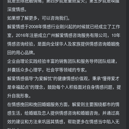
就是去除抵触情绪；第四步就是重燃爱火；第五步就是唤醒
深度情感。
如果想了解更多，可以咨询我们。
解爱情感于2008年情感行业刚兴起的时候就已经成立了工作
室，2016年注册成立广州解爱情感咨询服务有限公司，10年
情感咨询经验，是面向全球华人及家族提供情感咨询婚姻挽
回的用心品牌。
企业由理论实践经验丰富的销售团队和服务导师团队组建，
并囊括众多心理学，社会学等领域的专家。
解爱情感倡导“为爱解忧”的健康情感价值观，秉承“懂得爱才
是幸福起点”的理念，鼓励每个人积极面对自身情感问题，提
升自我形象。
在情感挽回和挽回婚姻服务方面，解爱则主要围绕都市的情
感生活，给婚姻及恋人提供情感咨询和婚姻咨询，并通过高
效的建议和方法来巩固其情感，帮助更多在情感当中陷入无