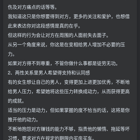
伤及对方痛点的话等等。
我知道这只是你想要得到对方，更多的关注和爱护，也想借
此来表达你对这段感情是真的在乎。
但这样的行为会让对方在周围的人面前失去面子。
从另一个角度来说，你这是在变相给男人增加不必要的压
力。
如果对方得不到尊重，不管你做什么事都是徒劳无功。
2、两性关系里男人希望得支持和认同感
有的女生想让自己的男人，变得更加上进更加优秀，不断地
给男人压力，希望她将这些压力转换成动力，从而获得更高
的成就。
适当的压力是动力，但如果掌握的度不恰当的话，这将是你
推开他的动力。
不断地抱怨对方赚钱的能力不够，指责他的懒惰、拖延等坏
习惯，要求对方在规定的期限内买房买车。