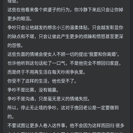
理智。
这些在他看来像个疯婆子的行为，你冷静下来后只会让你掉
更多的眼泪。
争吵只会让他越发的想念小三的温柔体贴，只会越发彰显你
的缺点和不堪，只会让彼此产生更多的烦躁和愤怒甚至更深
的怨恨。
这些负面的情绪会使女人不顾一切的提出“我要和你离婚”。
也许他听到这句话松了一口气，不是他完全不想回归家庭，
而是终于不用再生活在每天吵闹争执里。
你受不了这样的生活，他也受不了。
争吵不是比赛，没有输赢。
争吵不是沟通，只是毫无意义的情绪失控。
所以，停止无止境的争吵，这对于挽回老公是一定要做到
的。
不要试图让更多人卷入这件事，他不会因为这样而回归 很多