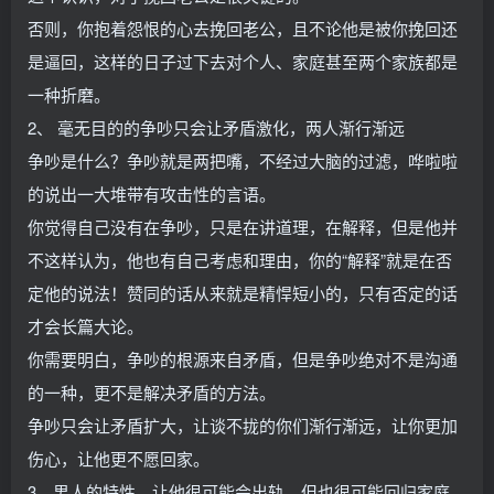
否则，你抱着怨恨的心去挽回老公，且不论他是被你挽回还
是逼回，这样的日子过下去对个人、家庭甚至两个家族都是
一种折磨。
2、 毫无目的的争吵只会让矛盾激化，两人渐行渐远
争吵是什么？争吵就是两把嘴，不经过大脑的过滤，哗啦啦
的说出一大堆带有攻击性的言语。
你觉得自己没有在争吵，只是在讲道理，在解释，但是他并
不这样认为，他也有自己考虑和理由，你的“解释”就是在否
定他的说法！赞同的话从来就是精悍短小的，只有否定的话
才会长篇大论。
你需要明白，争吵的根源来自矛盾，但是争吵绝对不是沟通
的一种，更不是解决矛盾的方法。
争吵只会让矛盾扩大，让谈不拢的你们渐行渐远，让你更加
伤心，让他更不愿回家。
3、男人的特性，让他很可能会出轨，但也很可能回归家庭