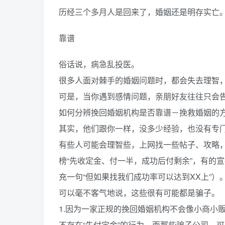
历经三个多月人是回来了，婚姻还是明存实亡
靠谱
俗话说，病急乱投医。
很多人面对棘手的婚姻问题时，都会失去理智
可是，当你遇到感情问题，亲朋好友往往只会
如何分辨挽回婚姻机构是否靠谱－挽救婚姻的
其实，他们跟你一样，没多少经验，也没有专
有些人可能会理智些，上网找一些帖子、攻略，
榜“先收定金、付一半，成功后付剩余”，有的宣
充一句“但如果找我们成功率可以达到XX上”）
可以毫不客气地说，这些很有可能都是骗子。
1.因为一家正规的挽回婚姻机构不会像小商小
不存在“先付定金”的行为，而那些骗子公司，