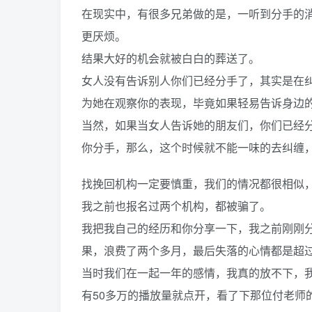
在现实中，有很多兄弟做的是，一听到分手的
更厌烦。
结果大好的机会就被白白的葬送了。
女人没有告诉别人你们已经分手了，其实是在
为她在观察你的表现，毕竟如果轻易告诉身边
当然，如果当女人告诉她的朋友们，你们已经
你分手，那么，这个时候就不能一味的去纠缠
找挽回机构一定要慎重，我们的情况都很相似
我之前也报名过两个机构，都被骗了。
我把我自己的经历和你分享一下，我之前刚刚
果，浪费了两个多月，最后失落的心情都是超
当时我们在一起一年的感情，我真的放不下，我
有50多万的播放量就点开，看了下那位付老师