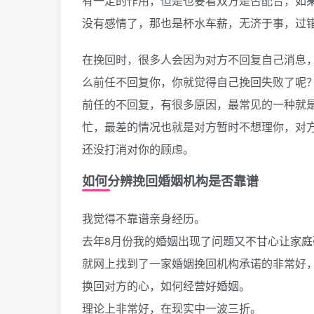
有一定的作用，但是也要看双方是否配合，如
没有感情了，那也是杯水车薪，无济于事，过
在挽回时，很多人会因为对方不回复自己消息，
么前任不回复你，你就觉得自己挽回失败了呢
前任的不回复，有很多原因，最常见的一种就
忙，最差的情况也就是对方暂时不想理你，对
还没打消对你的顾虑。
如何分辨挽回婚姻机构是否靠谱
我觉得不靠谱亲身经历。
去年8月份我的婚姻出现了问题又不甘心让家庭
就网上找到了一家婚姻挽回机构承诺的非常好，
换回对方的心，如何经营好婚姻。
理论上非常好，在现实中一波三折。