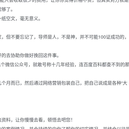
就够了。
一纸空文，毫无意义。
，但不要忘记了，导师是人，不是神，并不可能100证成功的，
好的去协助你做好挽回这件事。
几个微信公众号，就敢号称十几年经验，连百度百科都查不到的
几个月而已，然后通过网络营销包装自己，把自己说成是各种“大
包资料，让你慢慢去看，顿悟去吧您！
你的案例情况，并会持续的向你了解你的切实情况，并结合以往