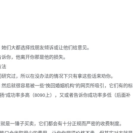
。
，她们大都选择找朋友倾诉或让他们给意见。
告诉你，他离开你那是他的损失。
方法
门研究过，所以在没办法的情况下只有拿这些话来劝你。
然后就很容易被一些“挽回婚姻机构”的网页所吸引，它们有的标
扬“成功率多高（8090上），又或者告诉你成功率多低（后面补
。
贩就是一锤子买卖，它们都会有十分正规而严密的收费制度。
可能只会收取很少的费用，让你你觉得价格不贵，但其实对方就是