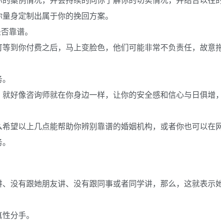
你量身定制出属于你的挽回方案。
是否靠谱。
可等到你付费之后，马上变脸色，他们可能非常不负责任，故意
务。
，就好像咨询师就在你身边一样，让你的安全感和信心与日俱增
么希望以上几点能帮助你辨别靠谱的婚姻机构，或者你也可以在
务。
讲、没有跟她朋友讲、没有跟同事或者同学讲，那么，这就表示
真性分手。