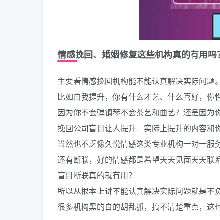
情感挽回、婚姻修复这些机构真的有用吗
主要看情感挽回机构能不能认真解决实际问题
比如自我提升，你有什么才艺、什么喜好，你
因为你不会弹钢琴不会茶艺和曲艺？还是因为
挽回公司盲目让人提升，实际上提升的内容和
当然也不乏像久悦情感这类专业机构一对一服
还有断联，好的情感都是希望天天见面天天联
盲目断联真的就有用？
所以从根本上讲不能认真解决实际问题就是不
很多机构黑的白的胡乱抓，搞不清楚重点，这