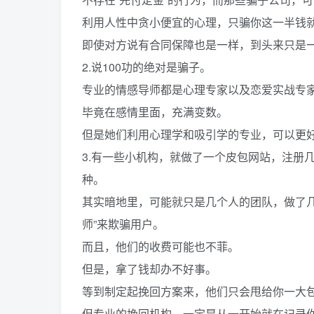
利用人性中贪小便宜的心理，只骗你这一半钱
即使对方说有合同保障也是一样，到头来只是
2.说100功的绝对是骗子。
专业的情感导师都是心理专家以及恋爱实战专家
毕竟在感情里面，充满变数。
但是她们利用心理学和吸引学的专业，可以更
3.有一些小机构，就做了一个皮包网站，注册
种。
其实暗地里，可能就只是几个人的团队，做了
师”来欺骗用户。
而且，他们的收费可能也不菲。
但是，拿了钱却办不好事。
等到制定起挽回方案来，他们只会甩给你一大
但专业的挽回机构，一定是从一开始就在记录