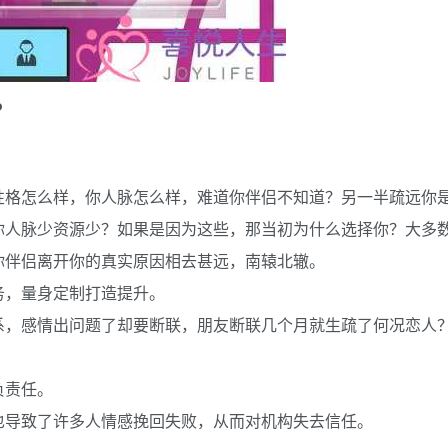
？
。
性格怎么样，你人脉怎么样，难道你伴侣不知道？另一半疏远你
你人脉少资源少？如果是因为这些，那当初为什么选择你？大多
你伴侣离开你的真实原因相去甚远，南辕北辙。
务，量身定制打造提升。
系，感情出问题了却要断联，朋友断联几个月就生疏了何况恋人
负责任。
也导致了许多人情感挽回失败，从而对机构失去信任。