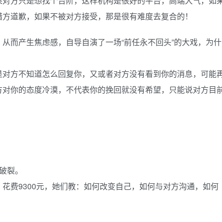
果对方只是想找个台阶，这样机构是很好的平台，高端大气，如
错方道歉，如果不被对方接受，那是很有难度去复合的！
从而产生焦虑感，自导自演了一场“前任永不回头”的大戏，为什
？
是对方不知道怎么回复你，又或者对方没有看到你的消息，可能
方对你的态度冷漠，不代表你的挽回就没有希望，只能说对方目
破裂。
花费9300元，她们教：如何改变自己，如何与对方沟通，如何