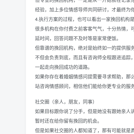
经验，加上多位情感导师共同研讨，才最终为
4.执行方案的过程，也可以看出一家挽回机构
很多机构在你付费之前客客气气，十分热情，
延时间，回答问题不及时等是家常便饭。
但靠谱的挽回机构，绝对是始终如一的提供服
不但会负责到底，而且有咨询师全程跟进追踪
一起走向挽回成功的道路。
如果你存在着婚姻情感问提需要寻求帮助，那
站咨询情感顾问，相信他们能给你更专业的服
社交圈（亲人，朋友，同事）
如果目标跟你说了分手，但是她没有跟她亲人
暂时还在给你留有挽回的机会。
但是如果社交圈的人都知道了，那有可能就是