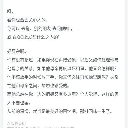
呀，
看你也蛮会关心人的。
你可以 去拖、别的朋友 去问候哈 ，
或 在QQ上发些什么之内的”
好复杂啊。
你有没有想过，如果你现在再接受他，以后又如何处理你与
他母亲的关系，如果他母亲再度以死相逼，他又会怎样啊？
他不该放手的时候放了手，你又何必往再烦恼里跳呢？夹杂
在他和母亲之间，想想也够受的。
而他总站在你一边的把握又有多少啊？个人觉得，这样的男
人不要也罢。
从前的深情，就当是最美好的回忆吧，那够回味一生了。
©
版权声明