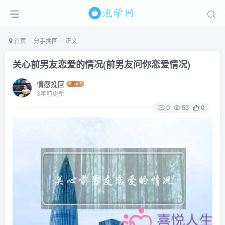
首页
分手挽回
正文
关心前男友恋爱的情况(前男友问你恋爱情况)
情感挽回
3年前更新
0
53
0