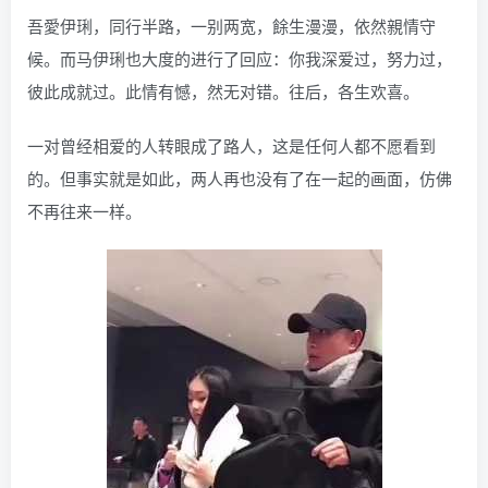
吾愛伊琍，同行半路，一别两宽，餘生漫漫，依然親情守
候。而马伊琍也大度的进行了回应：你我深爱过，努力过，
彼此成就过。此情有憾，然无对错。往后，各生欢喜。
一对曾经相爱的人转眼成了路人，这是任何人都不愿看到
的。但事实就是如此，两人再也没有了在一起的画面，仿佛
不再往来一样。