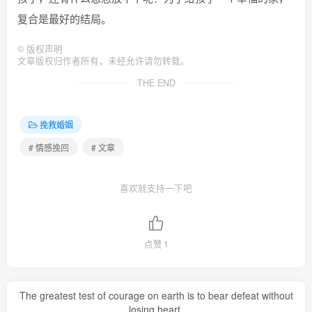
复合是最好的结局。
©
版权声明
文章版权归作者所有，未经允许请勿转载。
THE END
挽救婚姻
# 情感挽回
# 文章
喜欢就支持一下吧
点赞
1
The greatest test of courage on earth is to bear defeat without
losing heart.