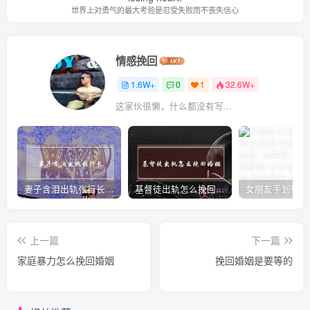
世界上对勇气的最大考验是忍受失败而不丧失信心
情感挽回
1.6W+
0
1
32.6W+
这家伙很懒，什么都没有写...
妻子含泪出轨张行长 她说全都是因为家中
基督徒出轨怎么挽回婚姻(基督徒面对出轨婚姻)
上一篇
下一篇
家庭暴力怎么挽回婚姻
挽回婚姻是要等的