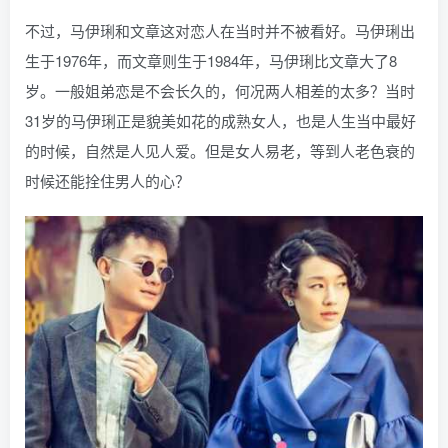
不过，马伊琍和文章这对恋人在当时并不被看好。马伊琍出
生于1976年，而文章则生于1984年，马伊琍比文章大了8
岁。一般姐弟恋是不会长久的，何况两人相差的太多？当时
31岁的马伊琍正是貌美如花的成熟女人，也是人生当中最好
的时候，自然是人见人爱。但是女人易老，等到人老色衰的
时候还能拴住男人的心？