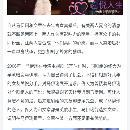
自从马伊琍和文章在去年官宣离婚后，有关两人复合的消息
就不断见诸网上。两人作为有影响力的明星，拥有众多的共
同粉丝，让两人复合成了他们共同的心愿。而两人离婚后都
一直单身状态，更加加剧了外界的猜想。
2006年，马伊琍在参演电视剧《奋斗》时，同剧组的佟大为
早就暗恋马伊琍，认为自己得到了机会，不惜和相恋好几年
的女友关悦分手，对马伊琍展开追求。佟大为曾搂着马伊琍
对全剧组人的面说：我很感谢老天让我遇到马伊琍。可让人
意想不到的是，后来进剧组的文章却捷足先登，成了马伊琍
的恋人。佟大为和文章都是英俊小生，马伊琍能选择文章，
说明在马伊琍眼里，文章在某一方面还是很有优势的。