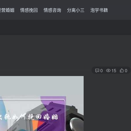
经营婚姻
情感挽回
情感咨询
分离小三
泡学书籍
0
15
0