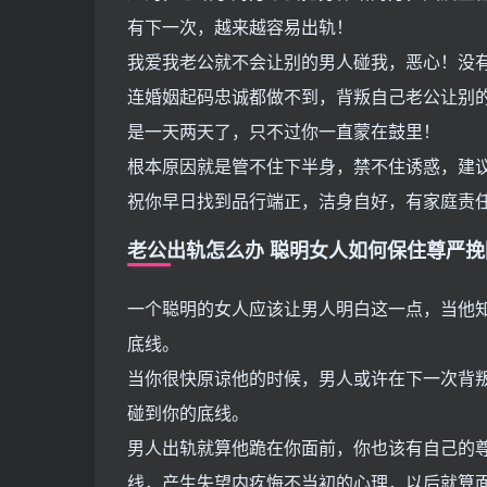
有下一次，越来越容易出轨！
我爱我老公就不会让别的男人碰我，恶心！没
连婚姻起码忠诚都做不到，背叛自己老公让别
是一天两天了，只不过你一直蒙在鼓里！
根本原因就是管不住下半身，禁不住诱惑，建
祝你早日找到品行端正，洁身自好，有家庭责
老公出轨怎么办 聪明女人如何保住尊严挽回
一个聪明的女人应该让男人明白这一点，当他
底线。
当你很快原谅他的时候，男人或许在下一次背
碰到你的底线。
男人出轨就算他跪在你面前，你也该有自己的
线，产生失望内疚悔不当初的心理，以后就算