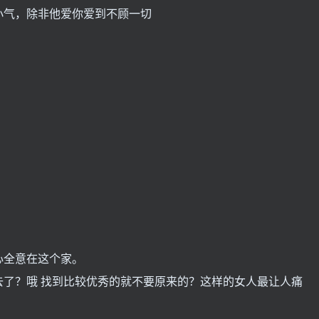
小气，除非他爱你爱到不顾一切
心全意在这个家。
了？哦 找到比较优秀的就不要原来的？这样的女人最让人痛