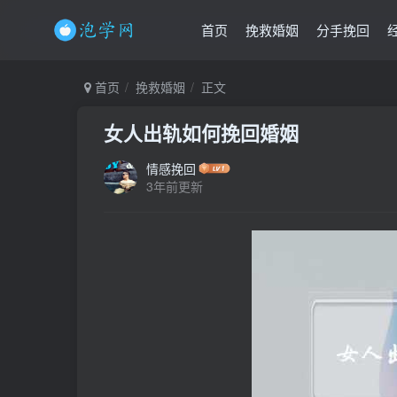
首页
挽救婚姻
分手挽回
首页
挽救婚姻
正文
女人出轨如何挽回婚姻
情感挽回
3年前更新