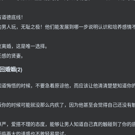
有道德底线！
的男人玩，无耻之极！他们能发展到哪一步说明认识和培养感情
议离婚，这是唯一选择。
任感的贤妻。
婚姻(2)
知道悔悟的时候，不要急着原谅他，而应该让他清清楚楚知道你
叛你的时候可能就没那么内疚了，因为他甚至会觉得自己还没有
尊严，爱搭不理的态度，能够让男人知道自己真的触碰到了你的
面临再大的诱惑也不敢轻易尝试。