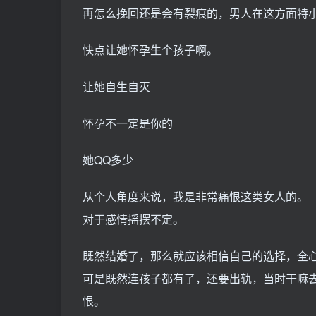
再怎么挽回还是会有裂痕的，男人在这方面特
快点让她怀孕生个孩子啊。
让她自生自灭
怀孕不一定是你的
她QQ多少
从个人角度来说，我是非常痛恨这类女人的。
对于感情摇摆不定。
既然结婚了，那么就应该相信自己的选择，全
可是既然连孩子都有了，还要出轨，当时干嘛去
恨。